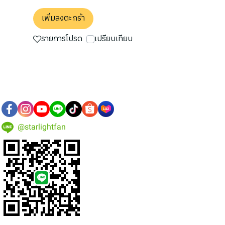
เพิ่มลงตะกร้า
รายการโปรด
เปรียบเทียบ
@starlightfan