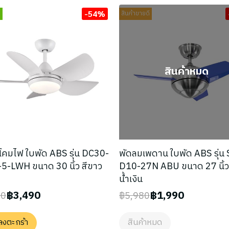
-54%
่
สินค้าขายดี
สินค้าหมด
โคมไฟ ใบพัด ABS รุ่น DC30-
พัดลมเพดาน ใบพัด ABS รุ่น 
5-LWH ขนาด 30 นิ้ว สีขาว
D10-27N ABU ขนาด 27 นิ้ว ส
น้ำเงิน
฿3,490
฿1,990
80
฿5,980
มลงตะกร้า
สินค้าหมด