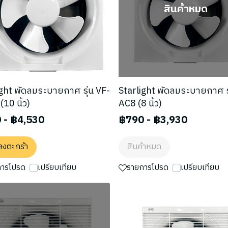
สินค้าหมด
ight พัดลมระบายกาศ รุ่น VF-
Starlight พัดลมระบายกาศ รุ
10 นิ้ว)
AC8 (8 นิ้ว)
0
-
฿4,530
฿790
-
฿3,930
มลงตะกร้า
สินค้าหมด
การโปรด
เปรียบเทียบ
รายการโปรด
เปรียบเทียบ