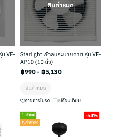
สินค้าหมด
่น VF-
Starlight พัดลมระบายกาศ รุ่น VF-
AP10 (10 นิ้ว)
฿990
-
฿5,130
สินค้าหมด
รายการโปรด
เปรียบเทียบ
-54%
สินค้าใหม่
สินค้าขายดี