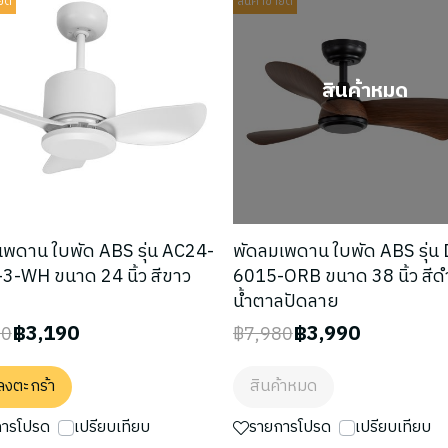
ยดี
สินค้าขายดี
สินค้าหมด
เพดาน ใบพัด ABS รุ่น AC24-
พัดลมเพดาน ใบพัด ABS รุ่น
3-WH ขนาด 24 นิ้ว สีขาว
6015-ORB ขนาด 38 นิ้ว สีด
น้ำตาลปัดลาย
฿3,190
฿3,990
80
฿7,980
มลงตะกร้า
สินค้าหมด
การโปรด
เปรียบเทียบ
รายการโปรด
เปรียบเทียบ