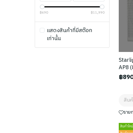
ใบพัดABS
สวิตช์ผนัง
ใบพัดอะคริลิค
รีโมทคอนโทรล
฿690
฿11,990
ใบพัดอะลูมิเนียม
แสดงสินค้าที่มีสต๊อก
ใบพัดเหล็ก
เท่านั้น
ใบพัดหวายสาน
ใบพัดใบลาน
Starl
AP8 (8
฿89
สินค
ราย
สินค้าใหม