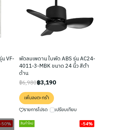
่น VF-
พัดลมเพดาน ใบพัด ABS รุ่น AC24-
4011-3-MBK ขนาด 24 นิ้ว สีดำ
ด้าน
฿3,190
฿6,980
เพิ่มลงตะกร้า
รายการโปรด
เปรียบเทียบ
-50%
-54%
สินค้าใหม่