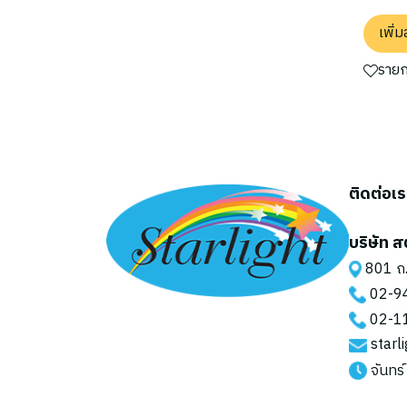
เพิ่
ราย
ติดต่อเ
บริษัท ส
801 ถ.
02-9
02-1
starl
จันทร์