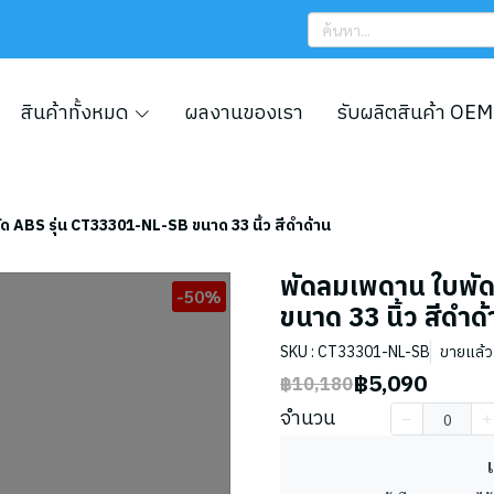
สินค้าทั้งหมด
ผลงานของเรา
รับผลิตสินค้า OEM
ด ABS รุ่น CT33301-NL-SB ขนาด 33 นิ้ว สีดำด้าน
พัดลมเพดาน ใบพัด
-50%
ขนาด 33 นิ้ว สีดำด
SKU : CT33301-NL-SB
ขายแล้ว 
฿5,090
฿10,180
จำนวน
เ