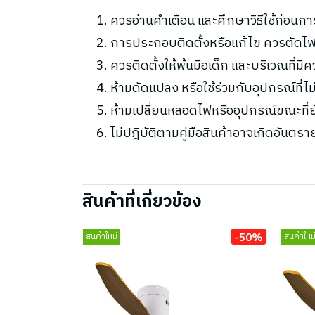
ควรอ่านคำเตือน และศึกษาวิธีใช้ก่อนกา
การประกอบติดตั้งหรือแก้ไข ควรตัดไฟ
ควรติดตั้งให้พ้นมือเด็ก และบริเวณที่มี
ห้ามดัดแปลง หรือใช้ร่วมกับอุปกรณ์ที่
ห้ามเปลี่ยนหลอดไฟหรืออุปกรณ์ขณะที่ยัง
ไม่ปฎิบัติตามคู่มือสินค้าอาจเกิดอันตรา
สินค้าที่เกี่ยวข้อง
-50%
สินค้าใหม่
สินค้าใหม