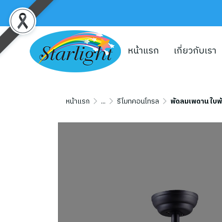
หน้าแรก
เกี่ยวกับเรา
หน้าแรก
...
รีโมทคอนโทรล
พัดลมเพดาน ใบพั