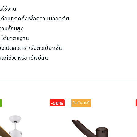
รใช้งาน
ก่อนทุกครั้งเพื่อความปลอดภัย
ความร้อนสูง
ไม่ได้มาตรฐาน
เปิดสวิตช์ หรือตัวเปียกชื้น
ยแก่ชีวิตหรือทรัพย์สิน
-50%
่
สินค้าขายดี