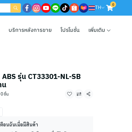
0
TH
บริการหลังการขาย
โปรโมชั่น
เพิ่มเติม
 ABS รุ่น CT33301-NL-SB
้าน
0 ชิ้น
แชร์
ตือนฉันเมื่อมีสินค้า