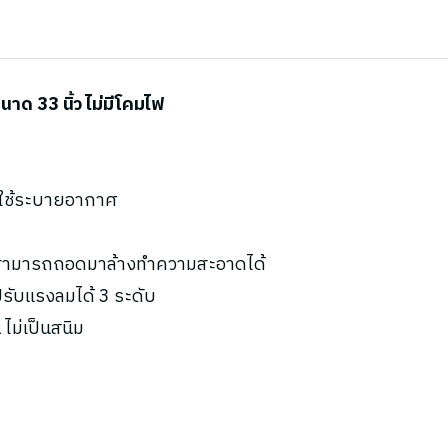
ด 33 นิ้ว ไม่มีโคมไฟ
ะใช้ระบายอากาศ
น สามารถถอดมาล้างทำความสะอาดได้
ับแรงลมได้ 3 ระดับ
ไม่เป็นสนิม