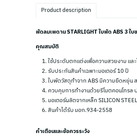
Product description
พัดลมเพดาน STARLIGHT ใบพัด ABS 3 ใบขนา
คุณสมบัติ
ใช้ประดับตกแต่งเพื่อความสวยงาม แล
รับประกันสินค้าเฉพาะมอเตอร์ 10 ปี
ใบพัดวัสดุทำจาก ABS มีความยืดหยุ่
ควบคุมการทำงานด้วยรีโมตคอนโทรล ปร
มอเตอร์ผลิตจากเหล็ก SILICON STEEL 
สินค้าได้รับ มอก.934-2558
คำเตือนและข้อควรระวัง