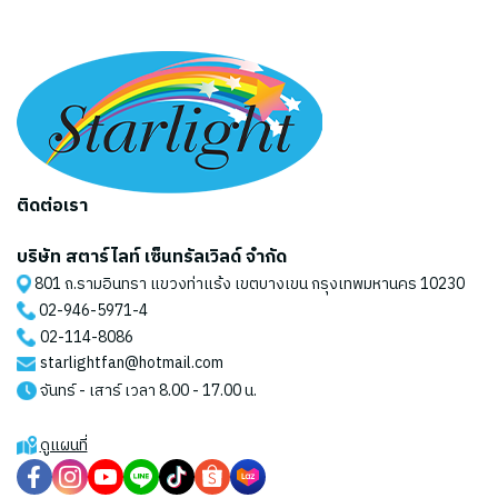
ติดต่อเรา
บริษัท สตาร์ไลท์ เซ็นทรัลเวิลด์ จำกัด
801 ถ.รามอินทรา แขวงท่าแร้ง เขตบางเขน กรุงเทพมหานคร 10230
02-946-5971
-4
02-114-8086
starlightfan@hotmail.com
จันทร์ - เสาร์ เวลา 8.00 - 17.00 น.
ดูแผนที่