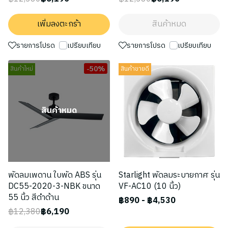
เพิ่มลงตะกร้า
สินค้าหมด
รายการโปรด
เปรียบเทียบ
รายการโปรด
เปรียบเทียบ
-50%
สินค้าใหม่
สินค้าขายดี
สินค้าหมด
พัดลมเพดาน ใบพัด ABS รุ่น
Starlight พัดลมระบายกาศ รุ่น
DC55-2020-3-NBK ขนาด
VF-AC10 (10 นิ้ว)
55 นิ้ว สีดำด้าน
฿890
-
฿4,530
฿12,380
฿6,190