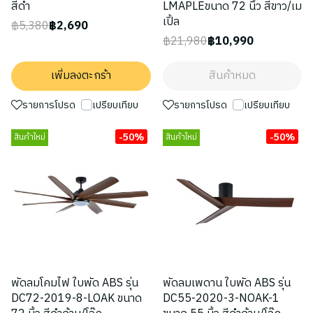
สีดำ
LMAPLEขนาด 72 นิ้ว สีขาว/เม
เปิ้ล
฿5,380
฿2,690
฿21,980
฿10,990
เพิ่มลงตะกร้า
สินค้าหมด
รายการโปรด
เปรียบเทียบ
รายการโปรด
เปรียบเทียบ
-50%
-50%
สินค้าใหม่
สินค้าใหม่
พัดลมโคมไฟ ใบพัด ABS รุ่น
พัดลมเพดาน ใบพัด ABS รุ่น
DC72-2019-8-LOAK ขนาด
DC55-2020-3-NOAK-1