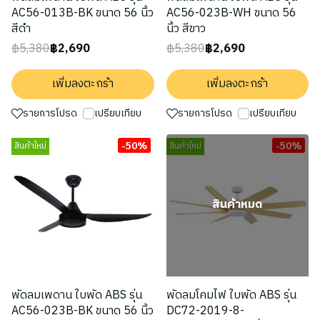
AC56-013B-BK ขนาด 56 นิ้ว
AC56-023B-WH ขนาด 56
สีดำ
นิ้ว สีขาว
฿5,380
฿2,690
฿5,380
฿2,690
เพิ่มลงตะกร้า
เพิ่มลงตะกร้า
รายการโปรด
เปรียบเทียบ
รายการโปรด
เปรียบเทียบ
-50%
-50%
สินค้าใหม่
สินค้าใหม่
สินค้าหมด
พัดลมเพดาน ใบพัด ABS รุ่น
พัดลมโคมไฟ ใบพัด ABS รุ่น
AC56-023B-BK ขนาด 56 นิ้ว
DC72-2019-8-