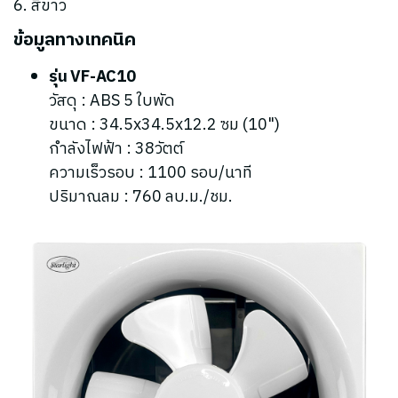
6. สีขาว
ข้อมูลทางเทคนิค
รุ่น VF-AC10
วัสดุ : ABS 5 ใบพัด
ขนาด : 34.5x34.5x12.2 ซม (10")
กำลังไฟฟ้า : 38วัตต์
ความเร็วรอบ : 1100 รอบ/นาที
ปริมาณลม : 760 ลบ.ม./ชม.