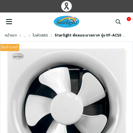
0
หน้าแรก
...
ใบพัดABS
Starlight พัดลมระบายกาศ รุ่น VF-AC10 (10 นิ้ว)
สินค้าขายดี