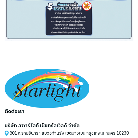
ติดต่อเรา
บริษัท สตาร์ไลท์ เซ็นทรัลเวิลด์ จำกัด
801 ถ.รามอินทรา แขวงท่าแร้ง เขตบางเขน กรุงเทพมหานคร 10230