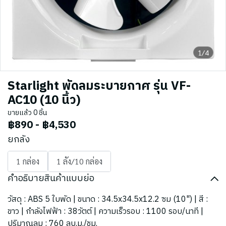
1/4
Starlight พัดลมระบายกาศ รุ่น VF-
AC10 (10 นิ้ว)
ขายแล้ว 0 ชิ้น
฿890
-
฿4,530
ยกลัง
1 กล่อง
1 ลัง/10 กล่อง
คำอธิบายสินค้าแบบย่อ
วัสดุ : ABS 5 ใบพัด | ขนาด : 34.5x34.5x12.2 ซม (10") | สี :
ขาว | กำลังไฟฟ้า : 38วัตต์ | ความเร็วรอบ : 1100 รอบ/นาที |
ปริมาณลม : 760 ลบ.ม./ชม.