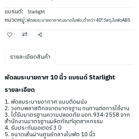
แบรนด์:
Starlight
หมวดหมู่:
พัดลมระบายอากาศ
,
ขนาดใบพัด
,
ต่ำกว่า 40"
,
วัสดุ
,
ใบพัดABS
แชร์
รายละเอียดสินค้า
พัดลมระบายกาศ 10 นิ้ว แบรนด์ Starlight
รายละเอียด
1. พัดลมระบายอากาศ แบบติดผนัง
2. วงกบพลาสติกขนาดมาตรฐาน ทนทานต่อการใช้งาน
3. ได้รับมาตรฐานความปลอดภัย มอก.934-2558 จาก
สำนักงานมาตรฐานผลิตภัณฑ์อุตสาหกรรม
4. รับประกันมอเตอร์ 3 ปี
5. ขนาดเส้นผ่านศูนย์กลางใบพัด 10 นิ้ว