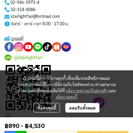
02-946-5971
-4
02-114-8086
starlightfan@hotmail.com
จันทร์ - เสาร์ เวลา 8.00 - 17.00 น.
ดูแผนที่
@starlightfan
เว็บไซต์นี้มีการใช้งานคุกกี้ เพื่อเพิ่มประสิทธิภาพและ
ประสบการณ์ที่ดีในการใช้งานเว็บไซต์ของท่าน ท่านสามารถ
อ่านรายละเอียดเพิ่มเติมได้ที่
นโยบายความเป็นส่วนตัว
และ
นโยบายคุกกี้
ตั้งค่าคุกกี้
ยอมรับทั้งหมด
฿890
-
฿4,530