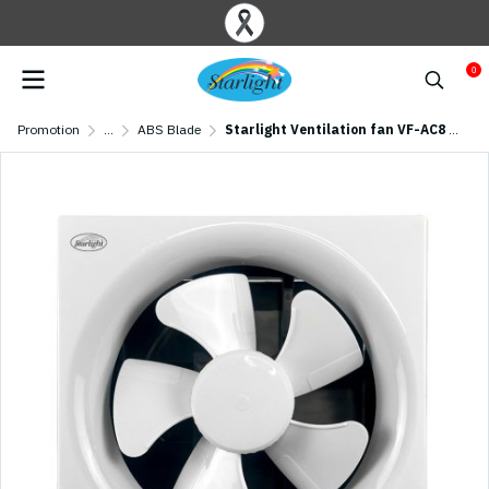
0
Promotion
...
ABS Blade
Starlight Ventilation fan VF-AC8 (8 inch)