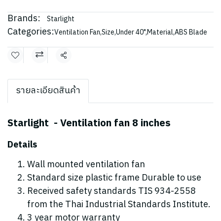
Brands:
Starlight
Categories:
Ventilation Fan
,
Size
,
Under 40"
,
Material
,
ABS Blade
Share
รายละเอียดสินค้า
Starlight - Ventilation fan 8 inches
Details
Wall mounted ventilation fan
Standard size plastic frame Durable to use
Received safety standards TIS 934-2558
from the Thai Industrial Standards Institute.
3 year motor warranty