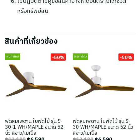
ไม่ปฎิบัติตามคู่มือสินค้าอาจเกิดอันตรายแก่ชีวิต
หรือทรัพย์สิน
สินค้าที่เกี่ยวข้อง
-50%
-50%
สินค้าใหม่
สินค้าใหม่
พัดลมเพดาน ใบพัดไม้ รุ่น S-
พัดลมเพดาน ใบพัดไม้ รุ่น S-
30-1 WH/MAPLE ขนาด 52
30 WH/MAPLE ขนาด 52 นิ้ว
นิ้ว สีขาว/เมเปิ้ล
สีขาว/เมเปิ้ล
฿13,180
฿6,590
฿13,180
฿6,590