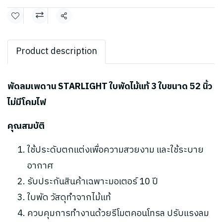
แชร์
Product description
พัดลมเพดาน STARLIGHT ใบพัดไม้แท้ 3 ใบขนาด 52 นิ้ว
ไม่มีโคมไฟ
คุณสมบัติ
ใช้ประดับตกแต่งเพื่อความสวยงาม และใช้ระบาย
อากาศ
รับประกันสินค้าเฉพาะมอเตอร์ 10 ปี
ใบพัด วัสดุทำจากไม้แท้
ควบคุมการทำงานด้วยรีโมตคอนโทรล ปรับแรงลม