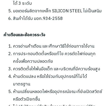
ได้ 3 ระดับ
มอเตอร์ผลิตจากเหล็ก SILICON STEEL ไม่เป็นสนิม
สินค้าได้รับ มอก.934-2558
คำเตือนและข้อควรระวัง
ควรอ่านคำเตือน และศึกษาวิธีใช้ก่อนการใช้งาน
การประกอบติดตั้งหรือแก้ไข ควรตัดไฟก่อนทุก
ครั้งเพื่อความปลอดภัย
ควรติดตั้งให้พ้นมือเด็ก และบริเวณที่มีความร้อนสูง
ห้ามดัดแปลง หรือใช้ร่วมกับอุปกรณ์ที่ไม่ได้
มาตรฐาน
ห้ามเปลี่ยนหลอดไฟหรืออุปกรณ์ขณะที่ยังเปิดสวิตช์
หรือตัวเปียกชื้น