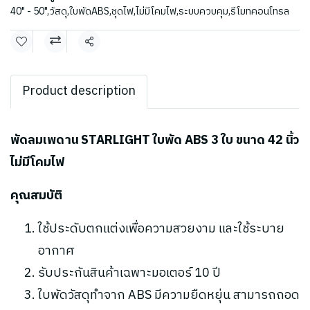
40" - 50"
,
วัสดุ
,
ใบพัดABS
,
ชุดไฟ
,
ไม่มีโคมไฟ
,
ระบบควบคุม
,
รีโมทคอนโทรล
แชร์
Product description
พัดลมเพดาน STARLIGHT ใบพัด ABS 3 ใบ ขนาด 42 นิ้ว
ไม่มีโคมไฟ
คุณสมบัติ
ใช้ประดับตกแต่งเพื่อความสวยงาม และใช้ระบาย
อากาศ
รับประกันสินค้าเฉพาะมอเตอร์ 10 ปี
ใบพัดวัสดุทำจาก ABS มีความยืดหยุ่น สามารถถอด