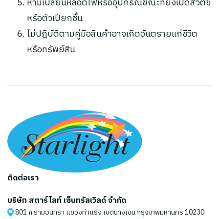
ห้ามเปลี่ยนหลอดไฟหรืออุปกรณ์ขณะที่ยังเปิดสวิตช์
หรือตัวเปียกชื้น
ไม่ปฎิบัติตามคู่มือสินค้าอาจเกิดอันตรายแก่ชีวิต
หรือทรัพย์สิน
ติดต่อเรา
บริษัท สตาร์ไลท์ เซ็นทรัลเวิลด์ จำกัด
801 ถ.รามอินทรา แขวงท่าแร้ง เขตบางเขน กรุงเทพมหานคร 10230