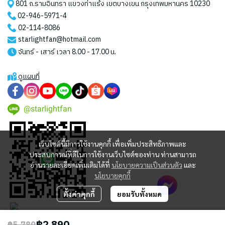
801 ถ.รามอินทรา แขวงท่าแร้ง เขตบางเขน กรุงเทพมหานคร 10230
02-946-5971
-4
02-114-8086
starlightfan@hotmail.com
จันทร์ - เสาร์ เวลา 8.00 - 17.00 น.
ดูแผนที่
@starlightfan
เว็บไซต์นี้มีการใช้งานคุกกี้ เพื่อเพิ่มประสิทธิภาพและ
ประสบการณ์ที่ดีในการใช้งานเว็บไซต์ของท่าน ท่านสามารถ
อ่านรายละเอียดเพิ่มเติมได้ที่
นโยบายความเป็นส่วนตัว
และ
นโยบายคุกกี้
ตั้งค่าคุกกี้
ยอมรับทั้งหมด