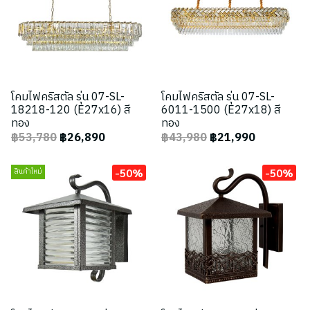
โคมไฟคริสตัล รุ่น 07-SL-
โคมไฟคริสตัล รุ่น 07-SL-
18218-120 (E27x16) สี
6011-1500 (E27x18) สี
ทอง
ทอง
฿53,780
฿26,890
฿43,980
฿21,990
-50%
-50%
สินค้าใหม่