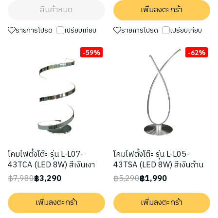
สินค้าหมด
เพิ่มลงตะกร้า
รายการโปรด
เปรียบเทียบ
รายการโปรด
เปรียบเทียบ
-59%
-62%
โคมไฟตั้งโต๊ะ รุ่น L-L07-
โคมไฟตั้งโต๊ะ รุ่น L-L05-
43TCA (LED 8W) สีเงินเงา
43TSA (LED 8W) สีเงินด้าน
฿7,980
฿3,290
฿5,290
฿1,990
เพิ่มลงตะกร้า
เพิ่มลงตะกร้า