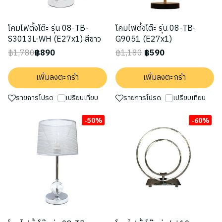
โคมไฟตั้งโต๊ะ รุ่น 08-TB-
โคมไฟตั้งโต๊ะ รุ่น 08-TB-
S3013L-WH (E27x1) สีขาว
G9051 (E27x1)
฿1,780
฿890
฿1,180
฿590
เพิ่มลงตะกร้า
เพิ่มลงตะกร้า
รายการโปรด
เปรียบเทียบ
รายการโปรด
เปรียบเทียบ
-50%
-60%