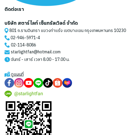
ติดต่อเรา
บริษัท สตาร์ไลท์ เซ็นทรัลเวิลด์ จำกัด
801 ถ.รามอินทรา แขวงท่าแร้ง เขตบางเขน กรุงเทพมหานคร 10230
02-946-5971
-4
02-114-8086
starlightfan@hotmail.com
จันทร์ - เสาร์ เวลา 8.00 - 17.00 น.
ดูแผนที่
@starlightfan