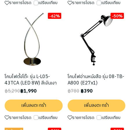
รายการโปรด
เปรียบเทียบ
รายการโปรด
เปรียบเทียบ
-62%
-50%
โคมไฟตั้งโต๊ะ รุ่น L-L05-
โคมไฟอ่านหนังสือ รุ่น 08-TB-
43TCA (LED 8W) สีเงินเงา
A800 (E27x1)
฿5,290
฿1,990
฿780
฿390
เพิ่มลงตะกร้า
เพิ่มลงตะกร้า
รายการโปรด
เปรียบเทียบ
รายการโปรด
เปรียบเทียบ