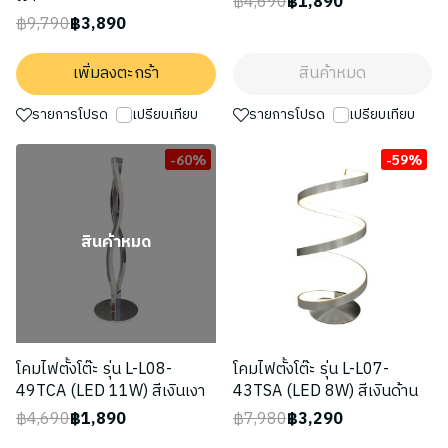
฿4,690
฿1,890
฿9,790
฿3,890
เพิ่มลงตะกร้า
สินค้าหมด
รายการโปรด
เปรียบเทียบ
รายการโปรด
เปรียบเทียบ
-60%
-59%
สินค้าหมด
โคมไฟตั้งโต๊ะ รุ่น L-L08-
โคมไฟตั้งโต๊ะ รุ่น L-L07-
49TCA (LED 11W) สีเงินเงา
43TSA (LED 8W) สีเงินด้าน
฿4,690
฿1,890
฿7,980
฿3,290