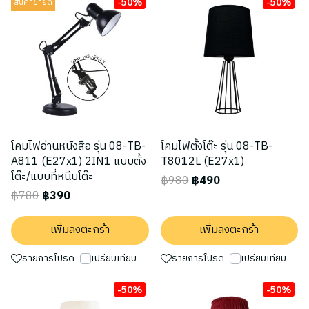
-50%
-50%
สินค้าขายดี
โคมไฟอ่านหนังสือ รุ่น 08-TB-
โคมไฟตั้งโต๊ะ รุ่น 08-TB-
A811 (E27x1) 2IN1 แบบตั้ง
T8012L (E27x1)
โต๊ะ/แบบที่หนีบโต๊ะ
฿980
฿490
฿780
฿390
เพิ่มลงตะกร้า
เพิ่มลงตะกร้า
รายการโปรด
เปรียบเทียบ
รายการโปรด
เปรียบเทียบ
-50%
-50%