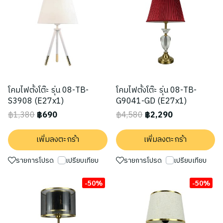
โคมไฟตั้งโต๊ะ รุ่น 08-TB-
โคมไฟตั้งโต๊ะ รุ่น 08-TB-
S3908 (E27x1)
G9041-GD (E27x1)
฿1,380
฿690
฿4,580
฿2,290
เพิ่มลงตะกร้า
เพิ่มลงตะกร้า
รายการโปรด
เปรียบเทียบ
รายการโปรด
เปรียบเทียบ
-50%
-50%