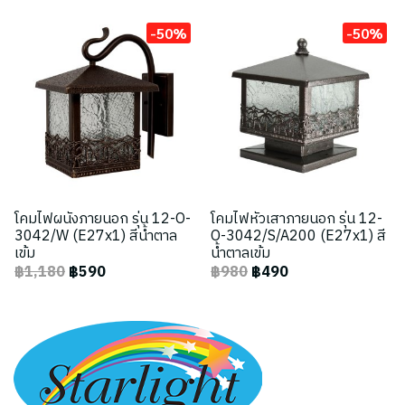
-50%
-50%
โคมไฟผนังภายนอก รุ่น 12-O-
โคมไฟหัวเสาภายนอก รุ่น 12-
3042/W (E27x1) สีน้ำตาล
O-3042/S/A200 (E27x1) สี
เข้ม
น้ำตาลเข้ม
฿1,180
฿590
฿980
฿490