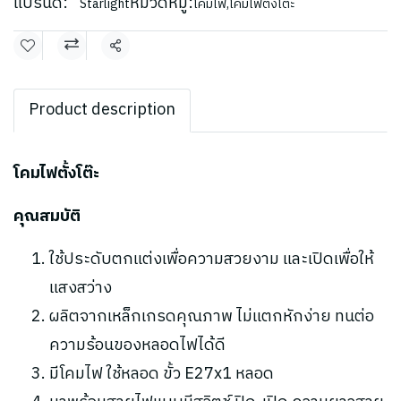
แบรนด์:
หมวดหมู่:
Starlight
โคมไฟ
,
โคมไฟตั้งโต๊ะ
แชร์
Product description
โคมไฟตั้งโต๊ะ
คุณสมบัติ
ใช้ประดับตกแต่งเพื่อความสวยงาม และเปิดเพื่อให้
แสงสว่าง
ผลิตจากเหล็กเกรดคุณภาพ ไม่แตกหักง่าย ทนต่อ
ความร้อนของหลอดไฟได้ดี
มีโคมไฟ ใช้หลอด ขั้ว E27x1 หลอด