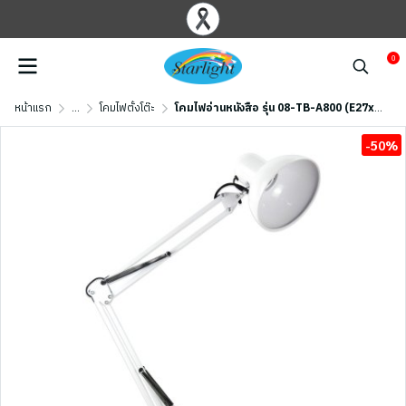
0
หน้าแรก
...
โคมไฟตั้งโต๊ะ
โคมไฟอ่านหนังสือ รุ่น 08-TB-A800 (E27x1)
-50%