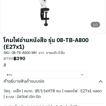
1/3
โคมไฟอ่านหนังสือ รุ่น 08-TB-A800
(E27x1)
SKU : 08-TB-A800-WH
ขาว
ขายแล้ว 0 ชิ้น
฿390
฿780
สี
ขาว
คำอธิบายสินค้าแบบย่อ
วัสดุ : เหล็ก | ขนาด : Ø15.5xH78 ซม. | หลอดไฟ : E27x1 หลอด
| ระบบ : มีสวิตช์ เปิด-ปิด