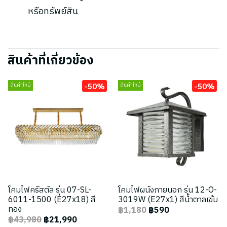
หรือทรัพย์สิน
สินค้าที่เกี่ยวข้อง
-50%
-50%
สินค้าใหม่
สินค้าใหม่
โคมไฟคริสตัล รุ่น 07-SL-
โคมไฟผนังภายนอก รุ่น 12-O-
6011-1500 (E27x18) สี
3019W (E27x1) สีน้ำตาลเข้ม
ทอง
฿1,180
฿590
฿43,980
฿21,990