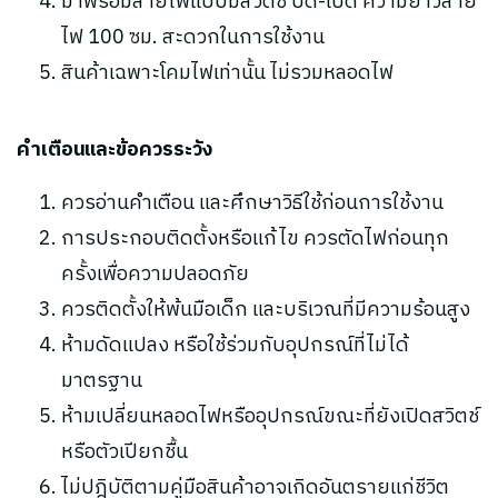
มาพร้อมสายไฟแบบมีสวิตช์ ปิด-เปิด ความยาวสาย
ไฟ 100 ซม. สะดวกในการใช้งาน
สินค้าเฉพาะโคมไฟเท่านั้น ไม่รวมหลอดไฟ
คำเตือนและข้อควรระวัง
ควรอ่านคำเตือน และศึกษาวิธีใช้ก่อนการใช้งาน
การประกอบติดตั้งหรือแก้ไข ควรตัดไฟก่อนทุก
ครั้งเพื่อความปลอดภัย
ควรติดตั้งให้พ้นมือเด็ก และบริเวณที่มีความร้อนสูง
ห้ามดัดแปลง หรือใช้ร่วมกับอุปกรณ์ที่ไม่ได้
มาตรฐาน
ห้ามเปลี่ยนหลอดไฟหรืออุปกรณ์ขณะที่ยังเปิดสวิตช์
หรือตัวเปียกชื้น
ไม่ปฎิบัติตามคู่มือสินค้าอาจเกิดอันตรายแก่ชีวิต