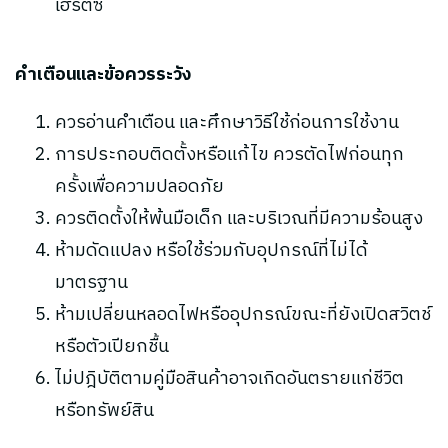
เฮิรตซ์
คำเตือนและข้อควรระวัง
ควรอ่านคำเตือน และศึกษาวิธีใช้ก่อนการใช้งาน
การประกอบติดตั้งหรือแก้ไข ควรตัดไฟก่อนทุก
ครั้งเพื่อความปลอดภัย
ควรติดตั้งให้พ้นมือเด็ก และบริเวณที่มีความร้อนสูง
ห้ามดัดแปลง หรือใช้ร่วมกับอุปกรณ์ที่ไม่ได้
มาตรฐาน
ห้ามเปลี่ยนหลอดไฟหรืออุปกรณ์ขณะที่ยังเปิดสวิตช์
หรือตัวเปียกชื้น
ไม่ปฎิบัติตามคู่มือสินค้าอาจเกิดอันตรายแก่ชีวิต
หรือทรัพย์สิน