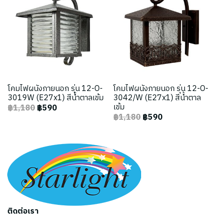
โคมไฟผนังภายนอก รุ่น 12-O-
โคมไฟผนังภายนอก รุ่น 12-O-
3019W (E27x1) สีน้ำตาลเข้ม
3042/W (E27x1) สีน้ำตาล
เข้ม
฿1,180
฿590
฿1,180
฿590
ติดต่อเรา