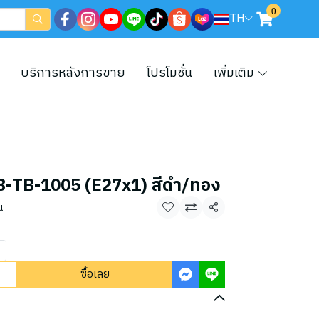
0
TH
บริการหลังการขาย
โปรโมชั่น
เพิ่มเติม
น 08-TB-1005 (E27x1) สีดำ/ทอง
น
แชร์
ซื้อเลย