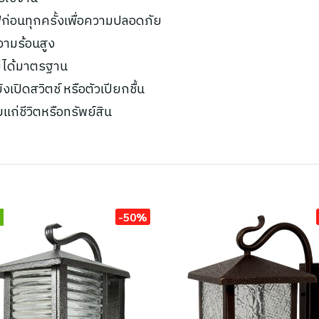
ก่อนทุกครั้งเพื่อความปลอดภัย
ความร้อนสูง
ไม่ได้มาตรฐาน
เปิดสวิตช์ หรือตัวเปียกชื้น
ยแก่ชีวิตหรือทรัพย์สิน
-50%
่