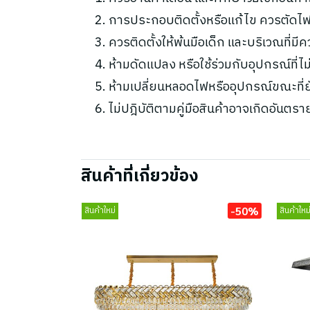
การประกอบติดตั้งหรือแก้ไข ควรตัดไฟ
ควรติดตั้งให้พ้นมือเด็ก และบริเวณที่มี
ห้ามดัดแปลง หรือใช้ร่วมกับอุปกรณ์ที่
ห้ามเปลี่ยนหลอดไฟหรืออุปกรณ์ขณะที่ยัง
ไม่ปฎิบัติตามคู่มือสินค้าอาจเกิดอันตรา
สินค้าที่เกี่ยวข้อง
-50%
สินค้าใหม่
สินค้าใหม