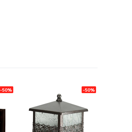
-50%
-50%