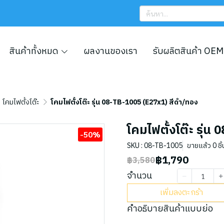
สินค้าทั้งหมด
ผลงานของเรา
รับผลิตสินค้า OEM
โคมไฟตั้งโต๊ะ
โคมไฟตั้งโต๊ะ รุ่น 08-TB-1005 (E27x1) สีดำ/ทอง
โคมไฟตั้งโต๊ะ รุ่
-50%
SKU : 08-TB-1005
ขายแล้ว 0 ชิ้
฿1,790
฿3,580
จำนวน
เพิ่มลงตะกร้า
คำอธิบายสินค้าแบบย่อ