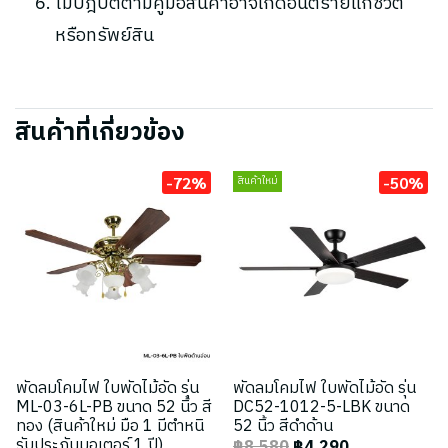
ไม่ปฎิบัติตามคู่มือสินค้าอาจเกิดอันตรายแก่ชีวิต
หรือทรัพย์สิน
สินค้าที่เกี่ยวข้อง
-72%
-50%
สินค้าใหม่
พัดลมโคมไฟ ใบพัดไม้อัด รุ่น
พัดลมโคมไฟ ใบพัดไม้อัด รุ่น
ML-03-6L-PB ขนาด 52 นิ้ว สี
DC52-1012-5-LBK ขนาด
ทอง (สินค้าใหม่ มือ 1 มีตำหนิ
52 นิ้ว สีดำด้าน
รับประกันมอเตอร์ 1 ปี)
฿8,580
฿4,290