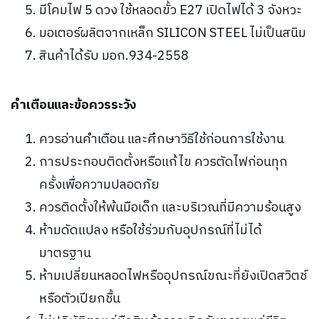
มีโคมไฟ 5 ดวง ใช้หลอดขั้ว E27 เปิดไฟได้ 3 จังหวะ
มอเตอร์ผลิตจากเหล็ก SILICON STEEL ไม่เป็นสนิม
สินค้าได้รับ มอก.934-2558
คำเตือนและข้อควรระวัง
ควรอ่านคำเตือน และศึกษาวิธีใช้ก่อนการใช้งาน
การประกอบติดตั้งหรือแก้ไข ควรตัดไฟก่อนทุก
ครั้งเพื่อความปลอดภัย
ควรติดตั้งให้พ้นมือเด็ก และบริเวณที่มีความร้อนสูง
ห้ามดัดแปลง หรือใช้ร่วมกับอุปกรณ์ที่ไม่ได้
มาตรฐาน
ห้ามเปลี่ยนหลอดไฟหรืออุปกรณ์ขณะที่ยังเปิดสวิตช์
หรือตัวเปียกชื้น