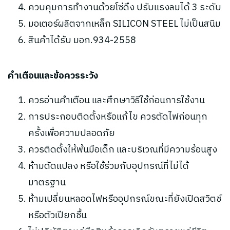
ควบคุมการทำงานด้วยโซ่ดึง ปรับแรงลมได้ 3 ระดับ
มอเตอร์ผลิตจากเหล็ก SILICON STEEL ไม่เป็นสนิม
สินค้าได้รับ มอก.934-2558
คำเตือนและข้อควรระวัง
ควรอ่านคำเตือน และศึกษาวิธีใช้ก่อนการใช้งาน
การประกอบติดตั้งหรือแก้ไข ควรตัดไฟก่อนทุก
ครั้งเพื่อความปลอดภัย
ควรติดตั้งให้พ้นมือเด็ก และบริเวณที่มีความร้อนสูง
ห้ามดัดแปลง หรือใช้ร่วมกับอุปกรณ์ที่ไม่ได้
มาตรฐาน
ห้ามเปลี่ยนหลอดไฟหรืออุปกรณ์ขณะที่ยังเปิดสวิตช์
หรือตัวเปียกชื้น