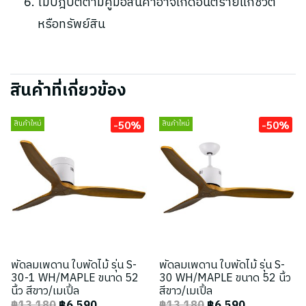
ไม่ปฎิบัติตามคู่มือสินค้าอาจเกิดอันตรายแก่ชีวิต
หรือทรัพย์สิน
สินค้าที่เกี่ยวข้อง
-50%
-50%
สินค้าใหม่
สินค้าใหม่
พัดลมเพดาน ใบพัดไม้ รุ่น S-
พัดลมเพดาน ใบพัดไม้ รุ่น S-
30-1 WH/MAPLE ขนาด 52
30 WH/MAPLE ขนาด 52 นิ้ว
นิ้ว สีขาว/เมเปิ้ล
สีขาว/เมเปิ้ล
฿13,180
฿6,590
฿13,180
฿6,590