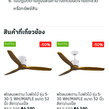
ไม่ปฎิบัติตามคู่มือสินค้าอาจเกิดอันตรายแก่ชีวิต
หรือทรัพย์สิน
สินค้าที่เกี่ยวข้อง
-50%
-50%
สินค้าใหม่
สินค้าใหม่
พัดลมเพดาน ใบพัดไม้ รุ่น S-
พัดลมเพดาน ใบพัดไม้ รุ่น S-
30-1 WH/MAPLE ขนาด 52
30 WH/MAPLE ขนาด 52 นิ้ว
นิ้ว สีขาว/เมเปิ้ล
สีขาว/เมเปิ้ล
฿13,180
฿6,590
฿13,180
฿6,590