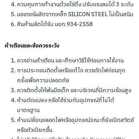
ควบคุมการทำงานด้วยโซ่ดึง ปรับแรงลมได้ 3 ระดับ
มอเตอร์ผลิตจากเหล็ก SILICON STEEL ไม่เป็นสนิม
สินค้าผลิตได้รับ มอก.934-2558
คำเตือนและข้อควรระวัง
ควรอ่านคำเตือน และศึกษาวิธีใช้ก่อนการใช้งาน
การประกอบติดตั้งหรือแก้ไข ควรตัดไฟก่อนทุก
ครั้งเพื่อความปลอดภัย
ควรติดตั้งให้พ้นมือเด็ก และบริเวณที่มีความร้อนสูง
ห้ามดัดแปลง หรือใช้ร่วมกับอุปกรณ์ที่ไม่ได้
มาตรฐาน
ห้ามเปลี่ยนหลอดไฟหรืออุปกรณ์ขณะที่ยังเปิดสวิตช์
หรือตัวเปียกชื้น