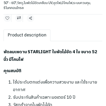
50" - 60"
,
วัสดุ
,
ใบพัดไม้อัดเคลือบ UV
,
ชุดไฟ
,
มีโคมไฟ
,
ระบบควบคุม
,
รีโมทคอนโทรล
แชร์
Product description
พัดลมเพดาน STARLIGHT ใบพัดไม้อัด 4 ใบ ขนาด 52
นิ้ว มีโคมไฟ
คุณสมบัติ
ใช้ประดับตกแต่งเพื่อความสวยงาม และใช้ระบาย
อากาศ
รับประกันสินค้าเฉพาะมอเตอร์ 10 ปี
วัสดุทำจากใบพัดไม้อัด