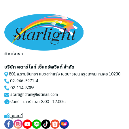
ติดต่อเรา
บริษัท สตาร์ไลท์ เซ็นทรัลเวิลด์ จำกัด
801 ถ.รามอินทรา แขวงท่าแร้ง เขตบางเขน กรุงเทพมหานคร 10230
02-946-5971
-4
02-114-8086
starlightfan@hotmail.com
จันทร์ - เสาร์ เวลา 8.00 - 17.00 น.
ดูแผนที่