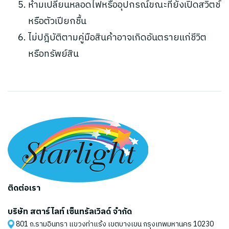
ห้ามเปลี่ยนหลอดไฟหรืออุปกรณ์ขณะที่ยังเปิดสวิตช์
หรือตัวเปียกชื้น
ไม่ปฎิบัติตามคู่มือสินค้าอาจเกิดอันตรายแก่ชีวิต
หรือทรัพย์สิน
ติดต่อเรา
บริษัท สตาร์ไลท์ เซ็นทรัลเวิลด์ จำกัด
801 ถ.รามอินทรา แขวงท่าแร้ง เขตบางเขน กรุงเทพมหานคร 10230