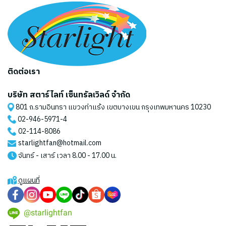
ติดต่อเรา
บริษัท สตาร์ไลท์ เซ็นทรัลเวิลด์ จำกัด
801 ถ.รามอินทรา แขวงท่าแร้ง เขตบางเขน กรุงเทพมหานคร 10230
02-946-5971
-4
02-114-8086
starlightfan@hotmail.com
จันทร์ - เสาร์ เวลา 8.00 - 17.00 น.
ดูแผนที่
@starlightfan