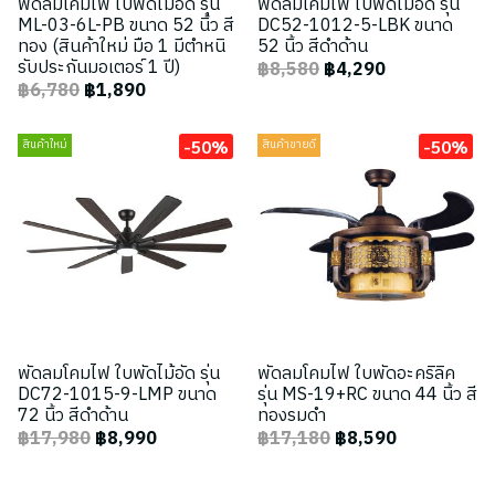
พัดลมโคมไฟ ใบพัดไม้อัด รุ่น
พัดลมโคมไฟ ใบพัดไม้อัด รุ่น
ML-03-6L-PB ขนาด 52 นิ้ว สี
DC52-1012-5-LBK ขนาด
ทอง (สินค้าใหม่ มือ 1 มีตำหนิ
52 นิ้ว สีดำด้าน
รับประกันมอเตอร์ 1 ปี)
฿8,580
฿4,290
฿6,780
฿1,890
-50%
-50%
สินค้าใหม่
สินค้าขายดี
พัดลมโคมไฟ ใบพัดไม้อัด รุ่น
พัดลมโคมไฟ ใบพัดอะคริลิค
DC72-1015-9-LMP ขนาด
รุ่น MS-19+RC ขนาด 44 นิ้ว สี
72 นิ้ว สีดำด้าน
ทองรมดำ
฿17,980
฿8,990
฿17,180
฿8,590