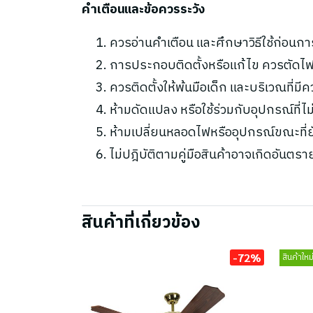
คำเตือนและข้อควรระวัง
ควรอ่านคำเตือน และศึกษาวิธีใช้ก่อนกา
การประกอบติดตั้งหรือแก้ไข ควรตัดไฟ
ควรติดตั้งให้พ้นมือเด็ก และบริเวณที่มี
ห้ามดัดแปลง หรือใช้ร่วมกับอุปกรณ์ที่
ห้ามเปลี่ยนหลอดไฟหรืออุปกรณ์ขณะที่ยัง
ไม่ปฎิบัติตามคู่มือสินค้าอาจเกิดอันตรา
สินค้าที่เกี่ยวข้อง
-72%
สินค้าใหม