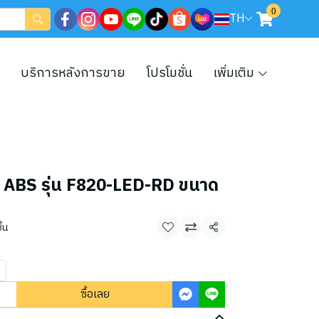
0
TH
บริการหลังการขาย
โปรโมชั่น
เพิ่มเติม
 ABS รุ่น F820-LED-RD ขนาด
้น
แชร์
ซื้อเลย