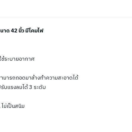
ด 42 นิ้ว มีโคมไฟ
ะใช้ระบายอากาศ
น สามารถถอดมาล้างทำความสะอาดได้
ับแรงลมได้ 3 ระดับ
ไม่เป็นสนิม