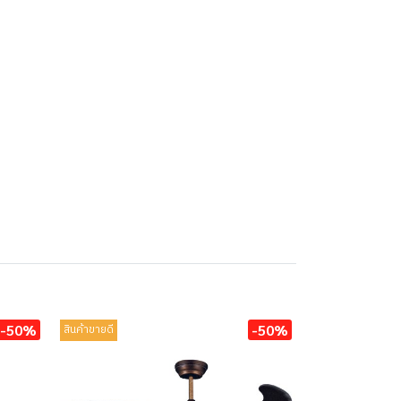
-50%
-50%
สินค้าขายดี