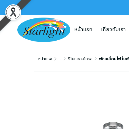
หน้าแรก
เกี่ยวกับเรา
หน้าแรก
...
รีโมทคอนโทรล
พัดลมโคมไฟ ใบพั