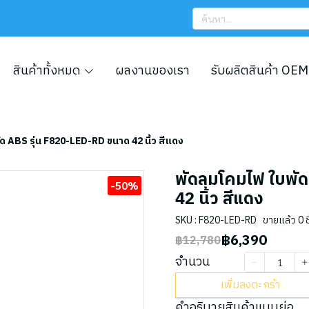
สินค้าทั้งหมด
ผลงานของเรา
รับผลิตสินค้า OEM
ด ABS รุ่น F820-LED-RD ขนาด 42 นิ้ว สีแดง
พัดลมโคมไฟ ใบพัด
-50%
42 นิ้ว สีแดง
SKU : F820-LED-RD
ขายแล้ว 0 ชิ
฿6,390
฿12,780
จำนวน
เพิ่มลงตะกร้า
คำอธิบายสินค้าแบบย่อ