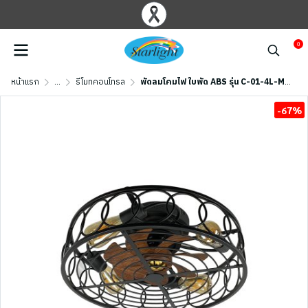
0
หน้าแรก
...
รีโมทคอนโทรล
พัดลมโคมไฟ ใบพัด ABS รุ่น C-01-4L-MBK ขนาด 20 นิ้ว สีดำด้าน
-67%