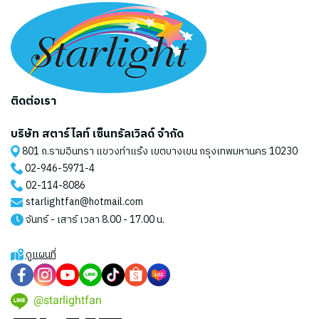
ติดต่อเรา
บริษัท สตาร์ไลท์ เซ็นทรัลเวิลด์ จำกัด
801 ถ.รามอินทรา แขวงท่าแร้ง เขตบางเขน กรุงเทพมหานคร 10230
02-946-5971
-4
02-114-8086
starlightfan@hotmail.com
จันทร์ - เสาร์ เวลา 8.00 - 17.00 น.
ดูแผนที่
@starlightfan