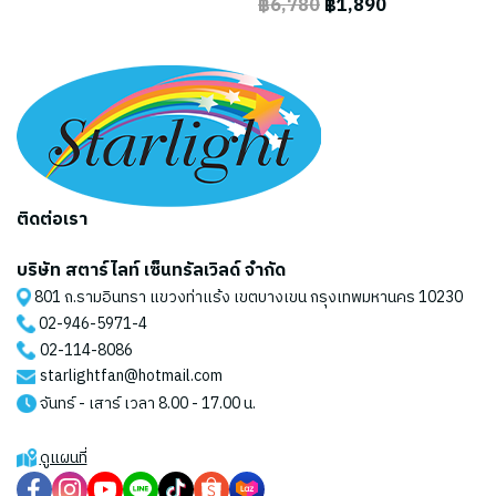
฿6,780
฿1,890
ติดต่อเรา
บริษัท สตาร์ไลท์ เซ็นทรัลเวิลด์ จำกัด
801 ถ.รามอินทรา แขวงท่าแร้ง เขตบางเขน กรุงเทพมหานคร 10230
02-946-5971
-4
02-114-8086
starlightfan@hotmail.com
จันทร์ - เสาร์ เวลา 8.00 - 17.00 น.
ดูแผนที่