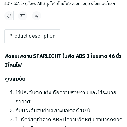
40" - 50"
,
วัสดุ
,
ใบพัดABS
,
ชุดไฟ
,
มีโคมไฟ
,
ระบบควบคุม
,
รีโมทคอนโทรล
แชร์
Product description
พัดลมเพดาน STARLIGHT ใบพัด ABS 3 ใบขนาด 46 นิ้ว
มีโคมไฟ
คุณสมบัติ
ใช้ประดับตกแต่งเพื่อความสวยงาม และใช้ระบาย
อากาศ
รับประกันสินค้าเฉพาะมอเตอร์ 10 ปี
ใบพัดวัสดุทำจาก ABS มีความยืดหยุ่น สามารถถอด