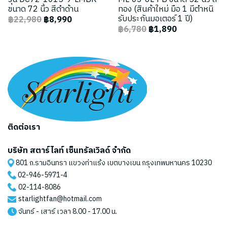
ขนาด 72 นิ้ว สีดำด้าน
ทอง (สินค้าใหม่ มือ 1 มีตำหนิ
รับประกันมอเตอร์ 1 ปี)
฿22,980
฿8,990
฿6,780
฿1,890
ติดต่อเรา
บริษัท สตาร์ไลท์ เซ็นทรัลเวิลด์ จำกัด
801 ถ.รามอินทรา แขวงท่าแร้ง เขตบางเขน กรุงเทพมหานคร 10230
02-946-5971
-4
02-114-8086
starlightfan@hotmail.com
จันทร์ - เสาร์ เวลา 8.00 - 17.00 น.