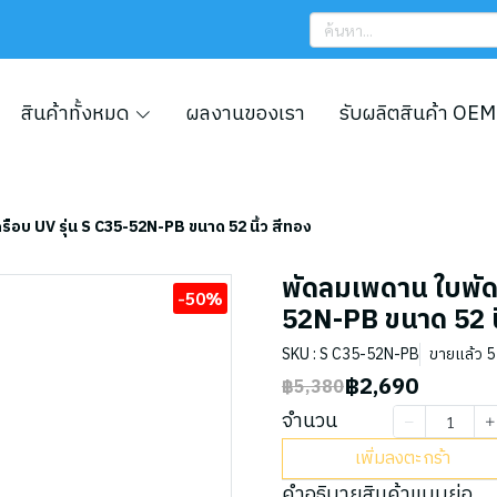
สินค้าทั้งหมด
ผลงานของเรา
รับผลิตสินค้า OEM
รือบ UV รุ่น S C35-52N-PB ขนาด 52 นิ้ว สีทอง
พัดลมเพดาน ใบพัดไ
-50%
52N-PB ขนาด 52 นิ
SKU : S C35-52N-PB
ขายแล้ว 5 
฿2,690
฿5,380
จำนวน
เพิ่มลงตะกร้า
คำอธิบายสินค้าแบบย่อ