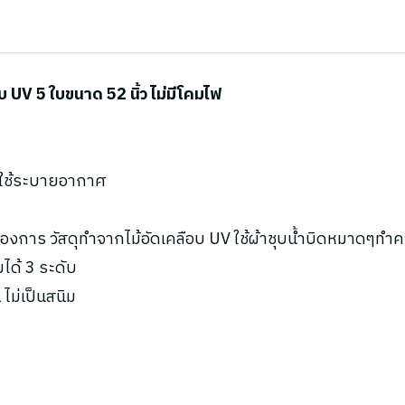
UV 5 ใบขนาด 52 นิ้ว ไม่มีโคมไฟ
ะใช้ระบายอากาศ
องการ วัสดุทำจากไม้อัดเคลือบ UV ใช้ผ้าชุบน้ำบิดหมาดๆทำ
ได้ 3 ระดับ
ไม่เป็นสนิม