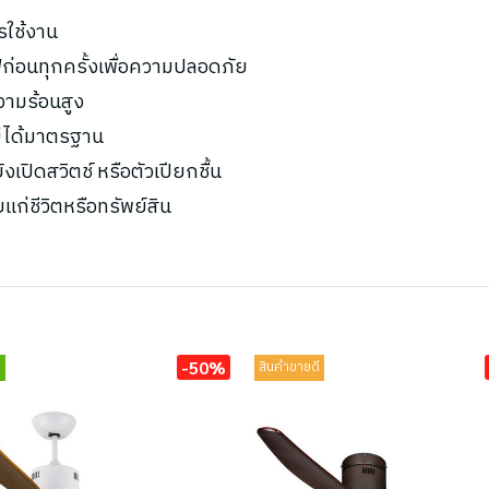
รใช้งาน
ก่อนทุกครั้งเพื่อความปลอดภัย
ความร้อนสูง
ไม่ได้มาตรฐาน
เปิดสวิตช์ หรือตัวเปียกชื้น
ยแก่ชีวิตหรือทรัพย์สิน
-50%
่
สินค้าขายดี