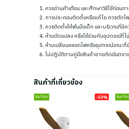
ควรอ่านคำเตือน และศึกษาวิธีใช้ก่อนกา
การประกอบติดตั้งหรือแก้ไข ควรตัดไฟ
ควรติดตั้งให้พ้นมือเด็ก และบริเวณที่มี
ห้ามดัดแปลง หรือใช้ร่วมกับอุปกรณ์ที่
ห้ามเปลี่ยนหลอดไฟหรืออุปกรณ์ขณะที่ยัง
ไม่ปฎิบัติตามคู่มือสินค้าอาจเกิดอันตรา
สินค้าที่เกี่ยวข้อง
-50%
สินค้าใหม่
สินค้าใหม