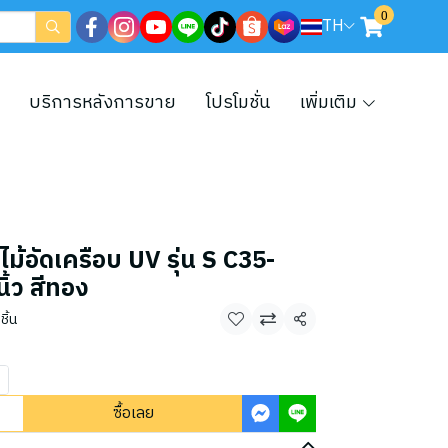
0
TH
บริการหลังการขาย
โปรโมชั่น
เพิ่มเติม
ม้อัดเครือบ UV รุ่น S C35-
้ว สีทอง
ชิ้น
แชร์
ซื้อเลย