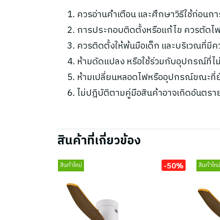
ควรอ่านคำเตือน และศึกษาวิธีใช้ก่อนกา
การประกอบติดตั้งหรือแก้ไข ควรตัดไฟ
ควรติดตั้งให้พ้นมือเด็ก และบริเวณที่มี
ห้ามดัดแปลง หรือใช้ร่วมกับอุปกรณ์ที่
ห้ามเปลี่ยนหลอดไฟหรืออุปกรณ์ขณะที่ยัง
ไม่ปฎิบัติตามคู่มือสินค้าอาจเกิดอันตรา
สินค้าที่เกี่ยวข้อง
-50%
สินค้าใหม่
สินค้าใหม