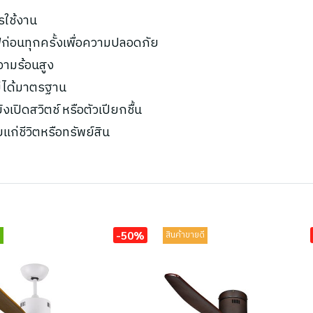
รใช้งาน
ก่อนทุกครั้งเพื่อความปลอดภัย
ความร้อนสูง
ไม่ได้มาตรฐาน
เปิดสวิตช์ หรือตัวเปียกชื้น
ยแก่ชีวิตหรือทรัพย์สิน
-50%
่
สินค้าขายดี