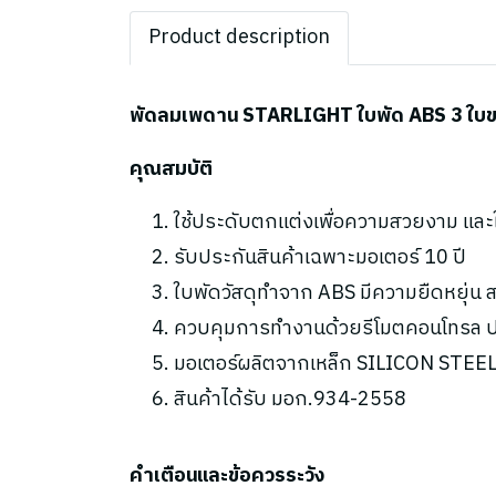
Product description
พัดลมเพดาน STARLIGHT ใบพัด ABS 3 ใบขนา
คุณสมบัติ
ใช้ประดับตกแต่งเพื่อความสวยงาม แล
รับประกันสินค้าเฉพาะมอเตอร์ 10 ปี
ใบพัดวัสดุทำจาก ABS มีความยืดหยุ่
ควบคุมการทำงานด้วยรีโมตคอนโทรล ปร
มอเตอร์ผลิตจากเหล็ก SILICON STEEL 
สินค้าได้รับ มอก.934-2558
คำเตือนและข้อควรระวัง