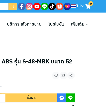
0
TH
บริการหลังการขาย
โปรโมชั่น
เพิ่มเติม
 ABS รุ่น S-48-MBK ขนาด 52
แชร์
ซื้อเลย