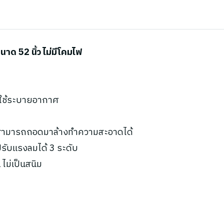
ด 52 นิ้ว ไม่มีโคมไฟ
ะใช้ระบายอากาศ
น สามารถถอดมาล้างทำความสะอาดได้
ับแรงลมได้ 3 ระดับ
ไม่เป็นสนิม