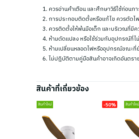
ควรอ่านคำเตือน และศึกษาวิธีใช้ก่อนกา
การประกอบติดตั้งหรือแก้ไข ควรตัดไฟ
ควรติดตั้งให้พ้นมือเด็ก และบริเวณที่มี
ห้ามดัดแปลง หรือใช้ร่วมกับอุปกรณ์ที่
ห้ามเปลี่ยนหลอดไฟหรืออุปกรณ์ขณะที่ยัง
ไม่ปฎิบัติตามคู่มือสินค้าอาจเกิดอันตรา
สินค้าที่เกี่ยวข้อง
-50%
สินค้าใหม่
สินค้าใหม