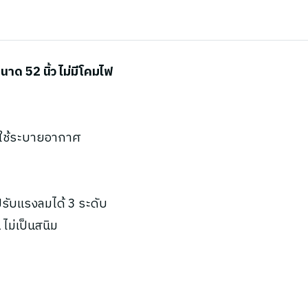
ด 52 นิ้ว ไม่มีโคมไฟ
ะใช้ระบายอากาศ
ับแรงลมได้ 3 ระดับ
ไม่เป็นสนิม