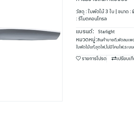
วัสดุ : ใบพัดไม้ 3 ใบ | ขนาด 
: รีโมตคอนโทรล
แบรนด์:
Starlight
หมวดหมู่:
สินค้าขายดี
,
พัดลมเพ
ใบพัดไม้แท้
,
ชุดไฟ
,
ไม่มีโคมไฟ
,
ระบบ
รายการโปรด
เปรียบเท