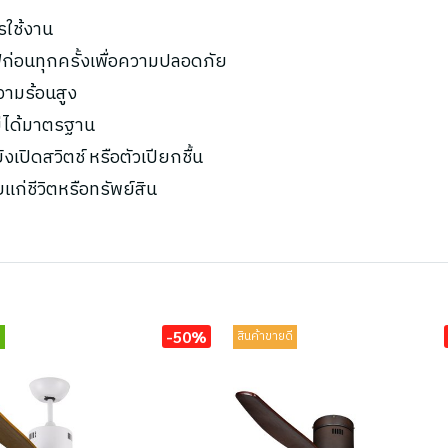
รใช้งาน
ก่อนทุกครั้งเพื่อความปลอดภัย
ความร้อนสูง
ไม่ได้มาตรฐาน
เปิดสวิตช์ หรือตัวเปียกชื้น
ยแก่ชีวิตหรือทรัพย์สิน
-50%
่
สินค้าขายดี