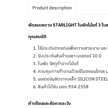
Product description
พัดลมเพดาน STARLIGHT ใบพัดไม้แท้ 3 ใบขนา
คุณสมบัติ
ใช้ประดับตกแต่งเพื่อความสวยงาม แล
รับประกันสินค้าเฉพาะมอเตอร์ 10 ปี
ใบพัด วัสดุทำจากไม้แท้
ควบคุมการทำงานด้วยรีโมตคอนโทรล ปร
มอเตอร์ผลิตจากเหล็ก SILICON STEEL 
สินค้าได้รับ มอก.934-2558
คำเตือนและข้อควรระวัง