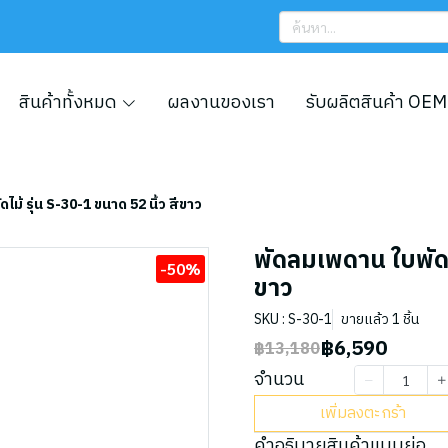
สินค้าทั้งหมด
ผลงานของเรา
รับผลิตสินค้า OEM
ไม้ รุ่น S-30-1 ขนาด 52 นิ้ว สีขาว
พัดลมเพดาน ใบพัดไม
-50%
ขาว
SKU : S-30-1
ขายแล้ว 1 ชิ้น
฿6,590
฿13,180
จำนวน
เพิ่มลงตะกร้า
คำอธิบายสินค้าแบบย่อ