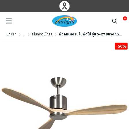
0
หน้าแรก
...
รีโมทคอนโทรล
พัดลมเพดาน ใบพัดไม้ รุ่น S-27 ขนาด 52 นิ้ว สีเมเปิ้ล
-50%