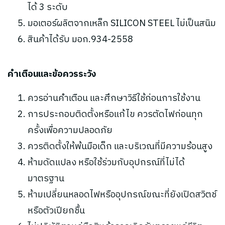
ได้ 3 ระดับ
มอเตอร์ผลิตจากเหล็ก SILICON STEEL ไม่เป็นสนิม
สินค้าได้รับ มอก.934-2558
คำเตือนและข้อควรระวัง
ควรอ่านคำเตือน และศึกษาวิธีใช้ก่อนการใช้งาน
การประกอบติดตั้งหรือแก้ไข ควรตัดไฟก่อนทุก
ครั้งเพื่อความปลอดภัย
ควรติดตั้งให้พ้นมือเด็ก และบริเวณที่มีความร้อนสูง
ห้ามดัดแปลง หรือใช้ร่วมกับอุปกรณ์ที่ไม่ได้
มาตรฐาน
ห้ามเปลี่ยนหลอดไฟหรืออุปกรณ์ขณะที่ยังเปิดสวิตช์
หรือตัวเปียกชื้น