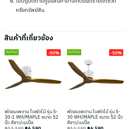
ไม่ปฎิบัติตามคู่มือสินค้าอาจเกิดอันตรายแก่ชีวิต
หรือทรัพย์สิน
สินค้าที่เกี่ยวข้อง
-50%
-50%
สินค้าใหม่
สินค้าใหม่
พัดลมเพดาน ใบพัดไม้ รุ่น S-
พัดลมเพดาน ใบพัดไม้ รุ่น S-
30-1 WH/MAPLE ขนาด 52
30 WH/MAPLE ขนาด 52 นิ้ว
นิ้ว สีขาว/เมเปิ้ล
สีขาว/เมเปิ้ล
฿13,180
฿6,590
฿13,180
฿6,590