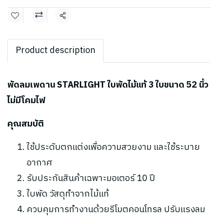
แชร์
Product description
พัดลมเพดาน STARLIGHT ใบพัดไม้แท้ 3 ใบขนาด 52 นิ้ว
ไม่มีโคมไฟ
คุณสมบัติ
ใช้ประดับตกแต่งเพื่อความสวยงาม และใช้ระบาย
อากาศ
รับประกันสินค้าเฉพาะมอเตอร์ 10 ปี
ใบพัด วัสดุทำจากไม้แท้
ควบคุมการทำงานด้วยรีโมตคอนโทรล ปรับแรงลม