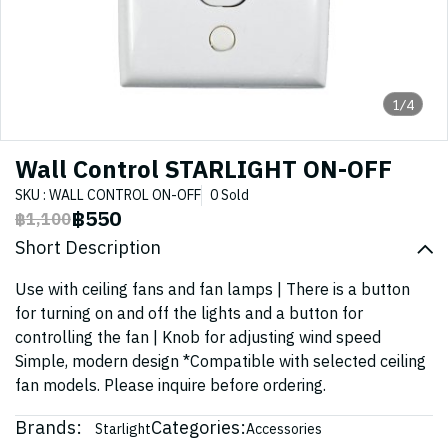
1/4
Wall Control STARLIGHT ON-OFF
SKU : WALL CONTROL ON-OFF
0 Sold
฿550
฿1,100
Short Description
Use with ceiling fans and fan lamps | There is a button
for turning on and off the lights and a button for
controlling the fan | Knob for adjusting wind speed
Simple, modern design *Compatible with selected ceiling
fan models. Please inquire before ordering.
Brands:
Categories:
Starlight
Accessories