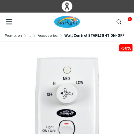
0
Promotion
...
Accessories
Wall Control STARLIGHT ON-OFF
-50%