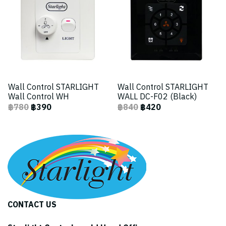
Wall Control STARLIGHT
Wall Control STARLIGHT
Wall Control WH
WALL DC-F02 (Black)
฿780
฿390
฿840
฿420
CONTACT US