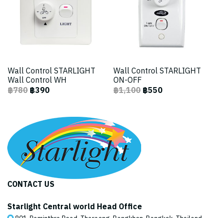
Wall Control STARLIGHT
Wall Control STARLIGHT
Wall Control WH
ON-OFF
฿780
฿390
฿1,100
฿550
CONTACT US
Starlight Central world Head Office