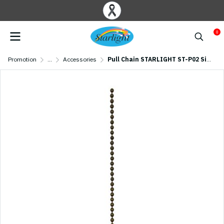
0
Promotion
...
Accessories
Pull Chain STARLIGHT ST-P02 Size 30 cm (2 Pcs) Antique brass