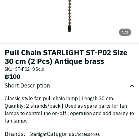
1/3
Pull Chain STARLIGHT ST-P02 Size
30 cm (2 Pcs) Antique brass
SKU : ST-P02
0 Sold
฿100
Short Description
Classic style fan pull chain lamp | Length 30 cm.
Quantity: 2 strands/pack | Used as spare parts for fan
lamps to control the on-off | operation and add beauty to
fan lamps
Brands:
Categories:
Starlight
Accessories