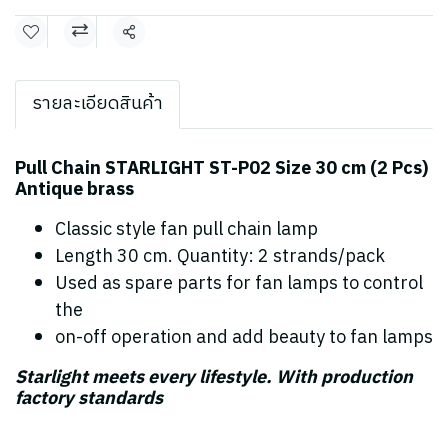
Share
รายละเอียดสินค้า
Pull Chain STARLIGHT ST-P02 Size 30 cm (2 Pcs)
Antique brass
Classic style fan pull chain lamp
Length 30 cm. Quantity: 2 strands/pack
Used as spare parts for fan lamps to control
the
on-off operation and add beauty to fan lamps
Starlight meets every lifestyle. With production
factory standards