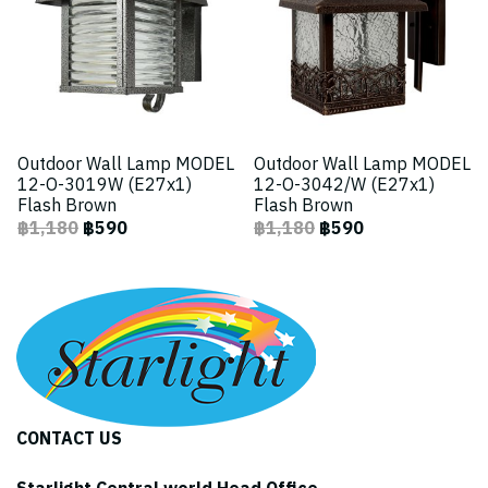
Outdoor Wall Lamp MODEL
Outdoor Wall Lamp MODEL
12-O-3019W (E27x1)
12-O-3042/W (E27x1)
Flash Brown
Flash Brown
฿1,180
฿590
฿1,180
฿590
CONTACT US