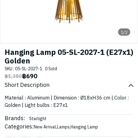
1/2
Hanging Lamp 05-SL-2027-1 (E27x1)
Golden
SKU : 05-SL-2027-1
0 Sold
฿690
฿1,380
Short Description
Material : Aluminum | Dimension : Ø18xH36 cm | Color :
Golden | Light bulbs : E27x1
Brands:
Starlight
Categories:
New Arrival
,
Lamps
,
Hanging Lamp