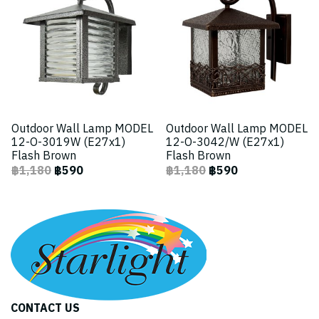
Outdoor Wall Lamp MODEL
Outdoor Wall Lamp MODEL
12-O-3019W (E27x1)
12-O-3042/W (E27x1)
Flash Brown
Flash Brown
฿1,180
฿590
฿1,180
฿590
CONTACT US