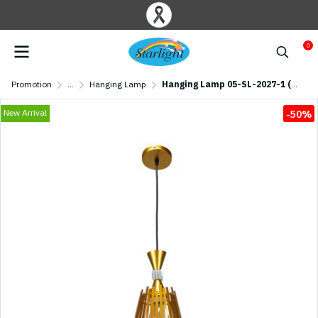
0
Promotion
...
Hanging Lamp
Hanging Lamp 05-SL-2027-1 (E27x1) Golden
New Arrival
-50%