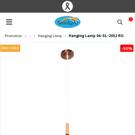
0
Promotion
...
Hanging Lamp
Hanging Lamp 06-SL-2012 ROSE GLOD CHROME (E27x1) Rose gold
Best Seller
-50%