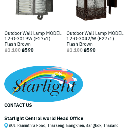
Outdoor Wall Lamp MODEL
Outdoor Wall Lamp MODEL
12-O-3019W (E27x1)
12-O-3042/W (E27x1)
Flash Brown
Flash Brown
฿1,180
฿590
฿1,180
฿590
CONTACT US
Starlight Central world Head Office
801, Raminthra Road, Tharaeng, Bangkhen, Bangkok, Thailand