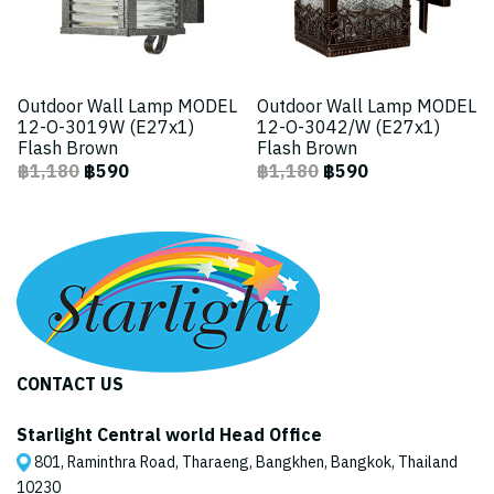
Outdoor Wall Lamp MODEL
Outdoor Wall Lamp MODEL
12-O-3019W (E27x1)
12-O-3042/W (E27x1)
Flash Brown
Flash Brown
฿1,180
฿590
฿1,180
฿590
CONTACT US
Starlight Central world Head Office
801, Raminthra Road, Tharaeng, Bangkhen, Bangkok, Thailand
10230