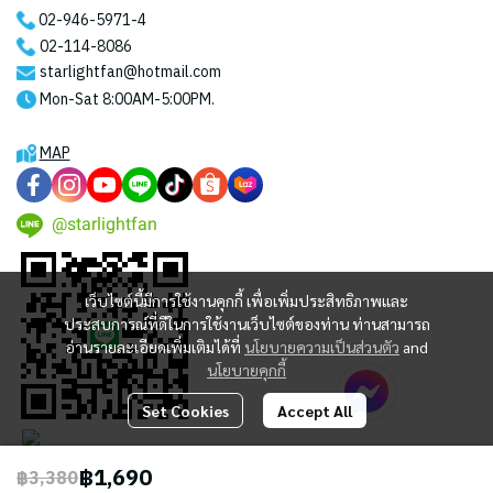
02-946-5971
-4
02-114-8086
starlightfan@hotmail.com
Mon-Sat 8:00AM-5:00PM.
MAP
@starlightfan
เว็บไซต์นี้มีการใช้งานคุกกี้ เพื่อเพิ่มประสิทธิภาพและ
ประสบการณ์ที่ดีในการใช้งานเว็บไซต์ของท่าน ท่านสามารถ
อ่านรายละเอียดเพิ่มเติมได้ที่
นโยบายความเป็นส่วนตัว
and
นโยบายคุกกี้
Set Cookies
Accept All
฿1,690
฿3,380