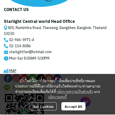
CONTACT US
Starlight Central world Head Office
801, Raminthra Road, Tharaeng, Bangkhen, Bangkok, Thailand
10230
02-946-5971
-4
02-114-8086
starlightfan@hotmail.com
Mon-Sat 8:00AM-5:00PM.
MAP
เว็บไซต์นี้มีการใช้งานคุกกี้ เพื่อเพิ่มประสิทธิภาพและ
ประสบการณ์ที่ดีในการใช้งานเว็บไซต์ของท่าน ท่านสามารถ
@starlightfan
อ่านรายละเอียดเพิ่มเติมได้ที่
นโยบายความเป็นส่วนตัว
and
นโยบายคุกกี้
Set Cookies
Accept All