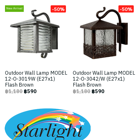
-50%
-50%
New Arrival
Outdoor Wall Lamp MODEL
Outdoor Wall Lamp MODEL
12-O-3019W (E27x1)
12-O-3042/W (E27x1)
Flash Brown
Flash Brown
฿1,180
฿590
฿1,180
฿590