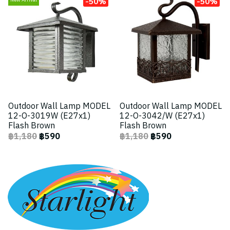
-50%
-50%
New Arrival
Outdoor Wall Lamp MODEL
Outdoor Wall Lamp MODEL
12-O-3019W (E27x1)
12-O-3042/W (E27x1)
Flash Brown
Flash Brown
฿1,180
฿590
฿1,180
฿590