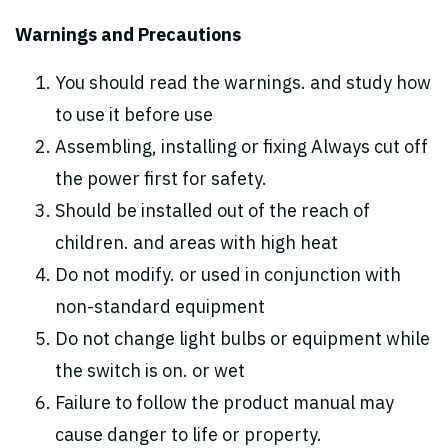
Warnings and Precautions
You should read the warnings. and study how
to use it before use
Assembling, installing or fixing Always cut off
the power first for safety.
Should be installed out of the reach of
children. and areas with high heat
Do not modify. or used in conjunction with
non-standard equipment
Do not change light bulbs or equipment while
the switch is on. or wet
Failure to follow the product manual may
cause danger to life or property.