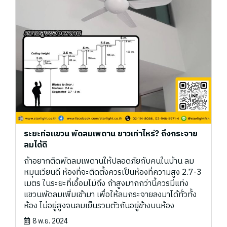
ระยะท่อแขวน พัดลมเพดาน ยาวเท่าไหร่? ถึงกระจาย
ลมได้ดี
ถ้าอยากติดพัดลมเพดานให้ปลอดภัยกับคนในบ้าน ลม
หมุนเวียนดี ห้องที่จะติดตั้งควรเป็นห้องที่ความสูง 2.7-3
เมตร ในระยะที่เอื้อมไม่ถึง ถ้าสูงมากกว่านี้ควรมีแท่ง
แขวนพัดลมเพิ่มเข้ามา เพื่อให้ลมกระจายลงมาได้ทั่วทั้ง
ห้อง ไม่อยู่สูงจนลมเย็นรวมตัวกันอยู่ข้างบนห้อง
8 พ.ย. 2024