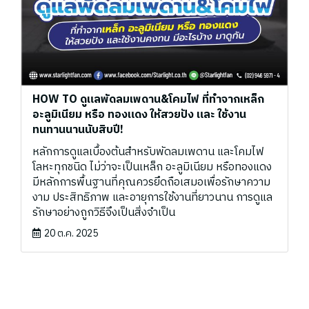
HOW TO ดูแลพัดลมเพดาน&โคมไฟ ที่ทำจากเหล็ก
อะลูมิเนียม หรือ ทองแดง ให้สวยปัง และ ใช้งาน
ทนทานนานนับสิบปี!
หลักการดูแลเบื้องต้นสำหรับพัดลมเพดาน และโคมไฟ
โลหะทุกชนิด ไม่ว่าจะเป็นเหล็ก อะลูมิเนียม หรือทองแดง
มีหลักการพื้นฐานที่คุณควรยึดถือเสมอเพื่อรักษาความ
งาม ประสิทธิภาพ และอายุการใช้งานที่ยาวนาน การดูแล
รักษาอย่างถูกวิธีจึงเป็นสิ่งจำเป็น
20 ต.ค. 2025