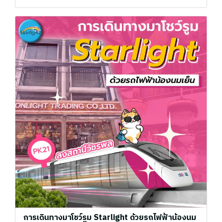
การเดินทางมาโชว์รูม Starlight ด้วยรถไฟฟ้าน้องนม