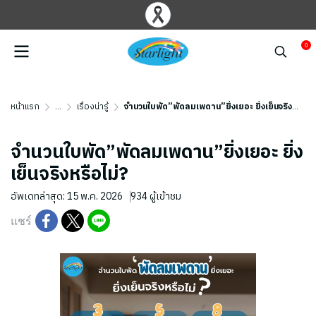
0
หน้าแรก
...
เรื่องน่ารู้
จำนวนใบพัด”พัดลมเพดาน”ยิ่งเยอะ ยิ่งเย็นจริงหรือไม่?
จำนวนใบพัด”พัดลมเพดาน”ยิ่งเยอะ ยิ่ง
เย็นจริงหรือไม่?
อัพเดทล่าสุด: 15 พ.ค. 2026
934 ผู้เข้าชม
แชร์