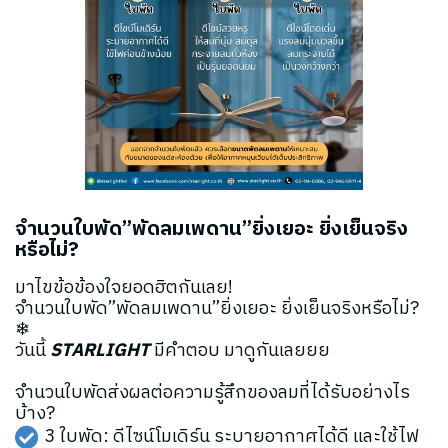
จำนวนใบพัด”พัดลมเพดาน”ยิ่งเยอะ ยิ่งเย็นจริง
หรือไม่?
มาไขข้อข้องใจยอดฮิตกันเลย!
จำนวนใบพัด”พัดลมเพดาน”ยิ่งเยอะ ยิ่งเย็นจริงหรือไม่?
❄
วันนี้
STARLIGHT
มีคำตอบ มาดูกันเลยยย
จำนวนใบพัดส่งผลต่อความรู้สึกของลมที่ได้รับอย่างไร
บ้าง?
3 ใบพัด: ดีไซน์โมเดิร์น ระบายอากาศได้ดี และใช้ไฟ