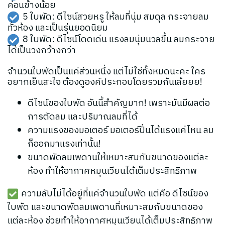
ค่อนข้างน้อย
5 ใบพัด: ดีไซน์สวยหรู ให้ลมที่นุ่ม สมดุล กระจายลม
ทั่วห้อง และเป็นรุ่นยอดนิยม
8 ใบพัด: ดีไซน์โดดเด่น แรงลมนุ่มนวลขึ้น ลมกระจาย
ได้เป็นวงกว้างกว่า
จำนวนใบพัดเป็นแค่ส่วนหนึ่ง แต่ไม่ใช่ทั้งหมดนะคะ ใคร
อยากเย็นสะใจ ต้องดูองค์ประกอบโดยรวมกันเล้ยยย!
ดีไซน์ของใบพัด อันนี้สำคัญมาก! เพราะมันมีผลต่อ
การตัดลม และปริมาณลมที่ได้
ความแรงของมอเตอร์ มอเตอร์ปั่นได้แรงแค่ไหน ลม
ก็ออกมาแรงเท่านั้น!
ขนาดพัดลมเพดานให้เหมาะสมกับขนาดของแต่ละ
ห้อง ทำให้อากาศหมุนเวียนได้เต็มประสิทธิภาพ
ความลับไม่ได้อยู่ที่แค่จำนวนใบพัด แต่คือ ดีไซน์ของ
ใบพัด และขนาดพัดลมเพดานที่เหมาะสมกับขนาดของ
แต่ละห้อง ช่วยทำให้อากาศหมุนเวียนได้เต็มประสิทธิภาพ