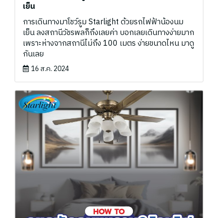
เย็น
การเดินทางมาโชว์รูม Starlight ด้วยรถไฟฟ้าน้องนม
เย็น ลงสถานีวัชรพลก็ถึงเลยค่า บอกเลยเดินทางง่ายมาก
เพราะห่างจากสถานีไม่ถึง 100 เมตร ง่ายขนาดไหน มาดู
กันเลย
16 ส.ค. 2024