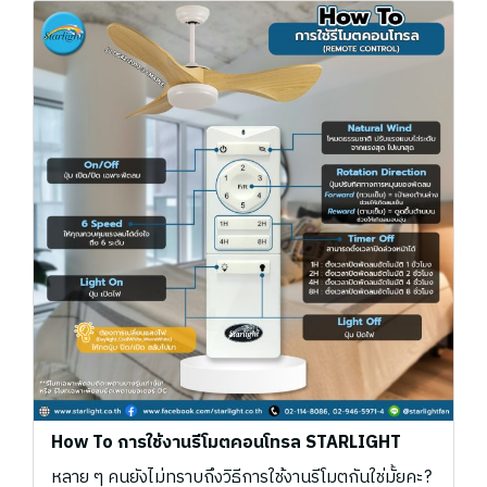
How To การใช้งานรีโมตคอนโทรล STARLIGHT
หลาย ๆ คนยังไม่ทราบถึงวิธีการใช้งานรีโมตกันใช่มั้ยคะ?