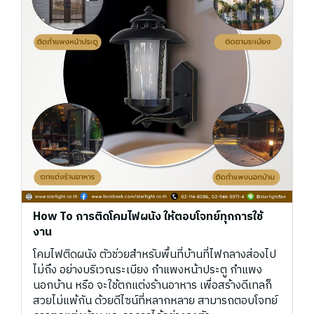
How To การติดโคมไฟผนัง ให้ตอบโจทย์ทุกการใช้
งาน
โคมไฟติดผนัง ตัวช่วยสำหรับพื้นที่บ้านที่ไฟกลางส่องไป
ไม่ถึง อย่างบริเวณระเบียง กำแพงหน้าประตู กำแพง
นอกบ้าน หรือ จะใช้ตกแต่งร้านอาหาร เพื่อสร้างดีเทลก็
สวยไม่แพ้กัน ด้วยดีไซน์ที่หลากหลาย สามารถตอบโจทย์