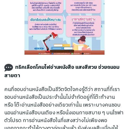
ทริคเลือกโคมไฟอ่านหนังสือ แสงสีสวย ช่วยถนอม
สายตา ️
คนที่ชอบอ่านหนังสือเป็นชีวิตจิตใจคงรู้ดีว่า สถานที่ที่เรา
ชอบอ่านหนังสือเป็นประจำนั้นไม่จำกัดอยู่ที่โต๊ะทำงาน
หรือ โต๊ะอ่านหนังสืออย่างเดียวเท่านั้น เพราะบางคนชอบ
นอนอ่านหนังสือบนเตียง หรือนั่งเอนกายสบาย ๆ บนโซฟา
ตัวโปรด การอ่านหนังสือในที่แสงสว่างไม่เพียงพอ
นอกจากจะทำให้ดวงตาอ่อนล้าแล้ว ยังส่งผลสืบเนื่องให้