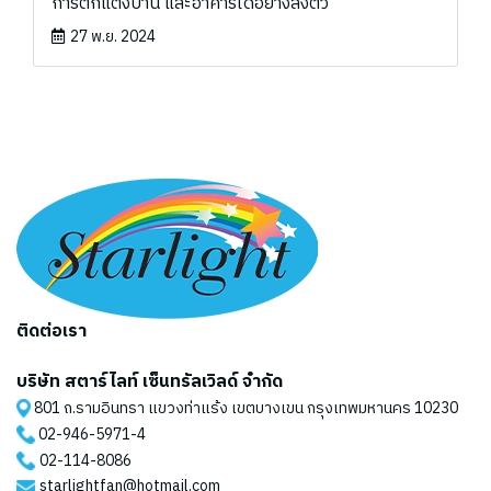
การตกแต่งบ้าน และอาคารได้อย่างลงตัว
27 พ.ย. 2024
ติดต่อเรา
บริษัท สตาร์ไลท์ เซ็นทรัลเวิลด์ จำกัด
801 ถ.รามอินทรา แขวงท่าแร้ง เขตบางเขน กรุงเทพมหานคร 10230
02-946-5971
-4
02-114-8086
starlightfan@hotmail.com