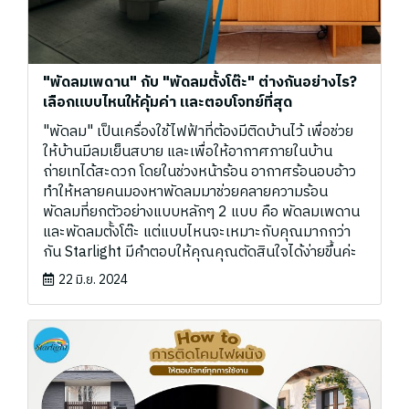
"พัดลมเพดาน" กับ "พัดลมตั้งโต๊ะ" ต่างกันอย่างไร?
เลือกแบบไหนให้คุ้มค่า และตอบโจทย์ที่สุด
"พัดลม" เป็นเครื่องใช้ไฟฟ้าที่ต้องมีติดบ้านไว้ เพื่อช่วย
ให้บ้านมีลมเย็นสบาย และเพื่อให้อากาศภายในบ้าน
ถ่ายเทได้สะดวก โดยในช่วงหน้าร้อน อากาศร้อนอบอ้าว
ทำให้หลายคนมองหาพัดลมมาช่วยคลายความร้อน
พัดลมที่ยกตัวอย่างแบบหลักๆ 2 แบบ คือ พัดลมเพดาน
และพัดลมตั้งโต๊ะ แต่แบบไหนจะเหมาะกับคุณมากกว่า
กัน Starlight มีคำตอบให้คุณคุณตัดสินใจได้ง่ายขึ้นค่ะ
22 มิ.ย. 2024