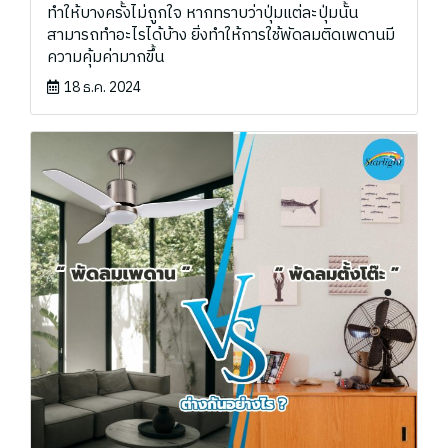
ทำให้บางครั้งไม่ถูกใจ หากทราบว่าปุ่มแต่ละปุ่มนั้น
สามารถทำอะไรได้บ้าง ยิ่งทำให้การใช้พัดลมติดเพดานมี
ความคุ้มค่ามากขึ้น
18 ธ.ค. 2024