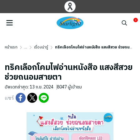
0
หน้าแรก
...
เรื่องน่ารู้
ทริคเลือกโคมไฟอ่านหนังสือ แสงสีสวย ช่วยถนอมสายตา ️
ทริคเลือกโคมไฟอ่านหนังสือ แสงสีสวย
ช่วยถนอมสายตา ️
อัพเดทล่าสุด: 13 ก.ย. 2024
8047 ผู้เข้าชม
แชร์