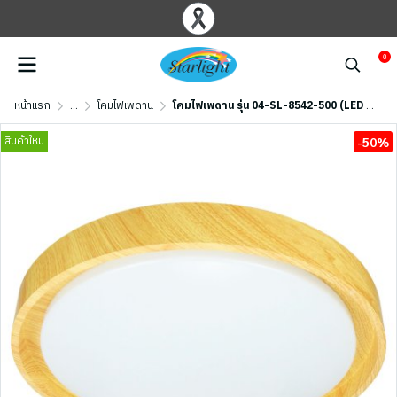
0
หน้าแรก
...
โคมไฟเพดาน
โคมไฟเพดาน รุ่น 04-SL-8542-500 (LED 72W) สีไม้ธรรมชาติ
สินค้าใหม่
-50%