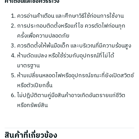
คำเตือนและข้อควรระวัง
ควรอ่านคำเตือน และศึกษาวิธีใช้ก่อนการใช้งาน
การประกอบติดตั้งหรือแก้ไข ควรตัดไฟก่อนทุก
ครั้งเพื่อความปลอดภัย
ควรติดตั้งให้พ้นมือเด็ก และบริเวณที่มีความร้อนสูง
ห้ามดัดแปลง หรือใช้ร่วมกับอุปกรณ์ที่ไม่ได้
มาตรฐาน
ห้ามเปลี่ยนหลอดไฟหรืออุปกรณ์ขณะที่ยังเปิดสวิตช์
หรือตัวเปียกชื้น
ไม่ปฎิบัติตามคู่มือสินค้าอาจเกิดอันตรายแก่ชีวิต
หรือทรัพย์สิน
สินค้าที่เกี่ยวข้อง