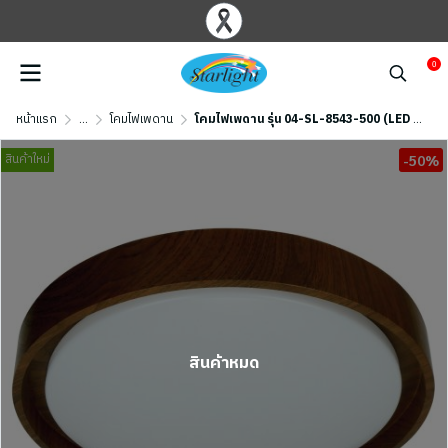
0
หน้าแรก
...
โคมไฟเพดาน
โคมไฟเพดาน รุ่น 04-SL-8543-500 (LED 72W) สีไม้วอลนัท
สินค้าใหม่
-50%
สินค้าหมด