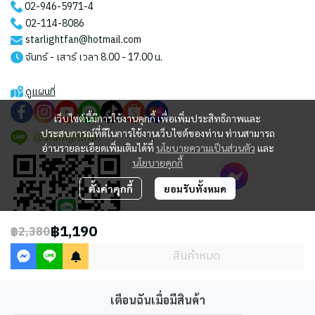
02-946-5971
-4
02-114-8086
starlightfan@hotmail.com
จันทร์ - เสาร์ เวลา 8.00 - 17.00 น.
ดูแผนที่
เว็บไซต์นี้มีการใช้งานคุกกี้ เพื่อเพิ่มประสิทธิภาพและ
ประสบการณ์ที่ดีในการใช้งานเว็บไซต์ของท่าน ท่านสามารถ
@starlightfan
อ่านรายละเอียดเพิ่มเติมได้ที่
นโยบายความเป็นส่วนตัว
และ
นโยบายคุกกี้
ตั้งค่าคุกกี้
ยอมรับทั้งหมด
฿1,190
฿2,380
สินค้าหมด
เตือนฉันเมื่อมีสินค้า