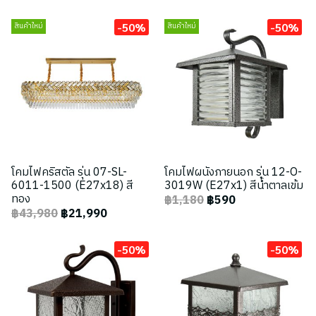
-50%
-50%
สินค้าใหม่
สินค้าใหม่
โคมไฟคริสตัล รุ่น 07-SL-
โคมไฟผนังภายนอก รุ่น 12-O-
6011-1500 (E27x18) สี
3019W (E27x1) สีน้ำตาลเข้ม
ทอง
฿1,180
฿590
฿43,980
฿21,990
-50%
-50%