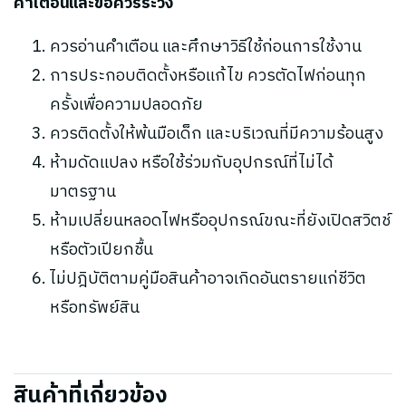
คำเตือนและข้อควรระวัง
ควรอ่านคำเตือน และศึกษาวิธีใช้ก่อนการใช้งาน
การประกอบติดตั้งหรือแก้ไข ควรตัดไฟก่อนทุก
ครั้งเพื่อความปลอดภัย
ควรติดตั้งให้พ้นมือเด็ก และบริเวณที่มีความร้อนสูง
ห้ามดัดแปลง หรือใช้ร่วมกับอุปกรณ์ที่ไม่ได้
มาตรฐาน
ห้ามเปลี่ยนหลอดไฟหรืออุปกรณ์ขณะที่ยังเปิดสวิตช์
หรือตัวเปียกชื้น
ไม่ปฎิบัติตามคู่มือสินค้าอาจเกิดอันตรายแก่ชีวิต
หรือทรัพย์สิน
สินค้าที่เกี่ยวข้อง