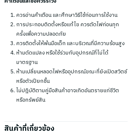
คำเตือนและข้อควรระวัง
ควรอ่านคำเตือน และศึกษาวิธีใช้ก่อนการใช้งาน
การประกอบติดตั้งหรือแก้ไข ควรตัดไฟก่อนทุก
ครั้งเพื่อความปลอดภัย
ควรติดตั้งให้พ้นมือเด็ก และบริเวณที่มีความร้อนสูง
ห้ามดัดแปลง หรือใช้ร่วมกับอุปกรณ์ที่ไม่ได้
มาตรฐาน
ห้ามเปลี่ยนหลอดไฟหรืออุปกรณ์ขณะที่ยังเปิดสวิตช์
หรือตัวเปียกชื้น
ไม่ปฎิบัติตามคู่มือสินค้าอาจเกิดอันตรายแก่ชีวิต
หรือทรัพย์สิน
สินค้าที่เกี่ยวข้อง