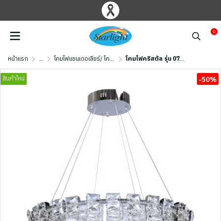
0
หน้าแรก
...
โคมไฟแชนเดอเลียร์/ โคมไฟคริสตัล
โคมไฟคริสตัล รุ่น 07-SL-1706-CH-700 (LED 122W) สีเงินเงา
สินค้าใหม่
-50%