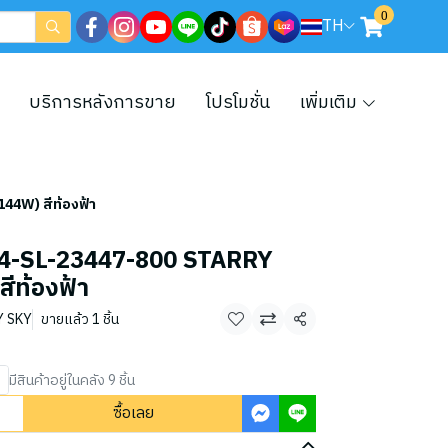
0
TH
บริการหลังการขาย
โปรโมชั่น
เพิ่มเติม
44W) สีท้องฟ้า
 04-SL-23447-800 STARRY
ีท้องฟ้า
Y SKY
ขายแล้ว 1 ชิ้น
แชร์
มีสินค้าอยู่ในคลัง 9 ชิ้น
ซื้อเลย