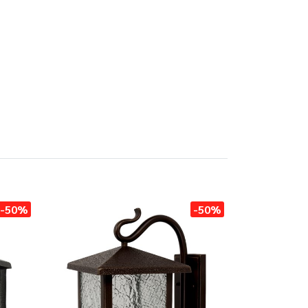
-50%
-50%