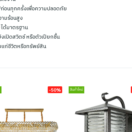
ก่อนทุกครั้งเพื่อความปลอดภัย
ความร้อนสูง
ไม่ได้มาตรฐาน
เปิดสวิตช์ หรือตัวเปียกชื้น
ยแก่ชีวิตหรือทรัพย์สิน
-50%
่
สินค้าใหม่