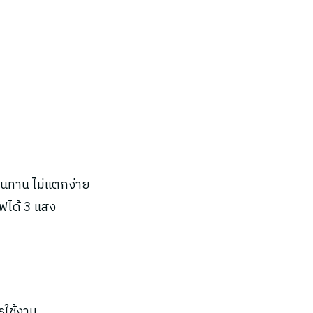
ทนทาน ไม่แตกง่าย
ฟได้ 3 แสง
รใช้งาน