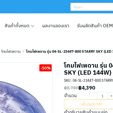
สินค้าทั้งหมด
ผลงานของเรา
รับผลิตสินค้า OEM
โคมไฟเพดาน
โคมไฟเพดาน รุ่น 04-SL-23447-800 STARRY SKY (LED 1
โคมไฟเพดาน รุ่น
-50%
SKY (LED 144W) ส
SKU : 04-SL-23447-800 STARR
฿4,390
฿8,780
จำนวน
เพิ่มลงตะกร้า
คำอธิบายสินค้าแบบย่อ