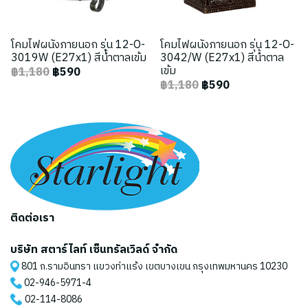
โคมไฟผนังภายนอก รุ่น 12-O-
โคมไฟผนังภายนอก รุ่น 12-O-
3019W (E27x1) สีน้ำตาลเข้ม
3042/W (E27x1) สีน้ำตาล
เข้ม
฿1,180
฿590
฿1,180
฿590
ติดต่อเรา
บริษัท สตาร์ไลท์ เซ็นทรัลเวิลด์ จำกัด
801 ถ.รามอินทรา แขวงท่าแร้ง เขตบางเขน กรุงเทพมหานคร 10230
02-946-5971
-4
02-114-8086