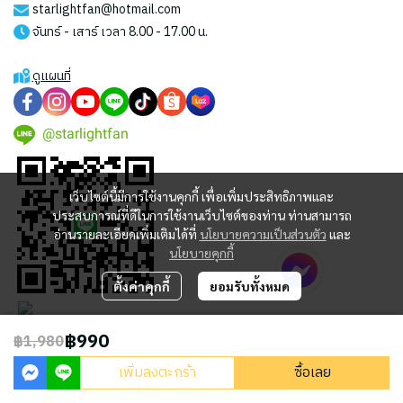
starlightfan@hotmail.com
จันทร์ - เสาร์ เวลา 8.00 - 17.00 น.
ดูแผนที่
@starlightfan
เว็บไซต์นี้มีการใช้งานคุกกี้ เพื่อเพิ่มประสิทธิภาพและ
ประสบการณ์ที่ดีในการใช้งานเว็บไซต์ของท่าน ท่านสามารถ
อ่านรายละเอียดเพิ่มเติมได้ที่
นโยบายความเป็นส่วนตัว
และ
นโยบายคุกกี้
ตั้งค่าคุกกี้
ยอมรับทั้งหมด
฿990
฿1,980
2023 © STARLIGHT CENTRAL WORLD CO., LTD
เพิ่มลงตะกร้า
ซื้อเลย
Powered By
MakeWebEasy