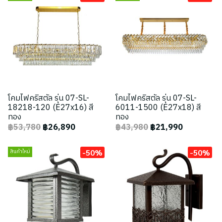
โคมไฟคริสตัล รุ่น 07-SL-
โคมไฟคริสตัล รุ่น 07-SL-
18218-120 (E27x16) สี
6011-1500 (E27x18) สี
ทอง
ทอง
฿53,780
฿26,890
฿43,980
฿21,990
-50%
-50%
สินค้าใหม่