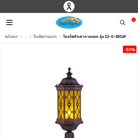
0
หน้าแรก
...
โคมไฟภายนอก
โคมไฟหัวเสาภายนอก รุ่น 12-O-8516F (E27x1) สีน้ำตาลเข้ม
-50%