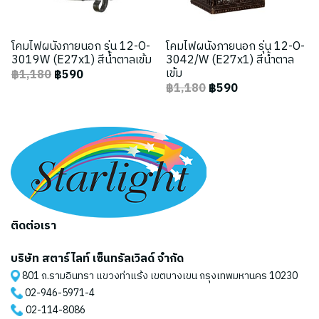
โคมไฟผนังภายนอก รุ่น 12-O-
โคมไฟผนังภายนอก รุ่น 12-O-
3019W (E27x1) สีน้ำตาลเข้ม
3042/W (E27x1) สีน้ำตาล
เข้ม
฿1,180
฿590
฿1,180
฿590
ติดต่อเรา
บริษัท สตาร์ไลท์ เซ็นทรัลเวิลด์ จำกัด
801 ถ.รามอินทรา แขวงท่าแร้ง เขตบางเขน กรุงเทพมหานคร 10230
02-946-5971
-4
02-114-8086