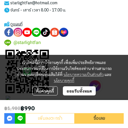
starlightfan@hotmail.com
จันทร์ - เสาร์ เวลา 8.00 - 17.00 น.
ดูแผนที่
@starlightfan
เว็บไซต์นี้มีการใช้งานคุกกี้ เพื่อเพิ่มประสิทธิภาพและ
ประสบการณ์ที่ดีในการใช้งานเว็บไซต์ของท่าน ท่านสามารถ
อ่านรายละเอียดเพิ่มเติมได้ที่
นโยบายความเป็นส่วนตัว
และ
นโยบายคุกกี้
ตั้งค่าคุกกี้
ยอมรับทั้งหมด
฿990
฿1,980
2023 © STARLIGHT CENTRAL WORLD CO., LTD
เพิ่มลงตะกร้า
ซื้อเลย
Powered By
MakeWebEasy