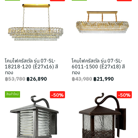
โคมไฟคริสตัล รุ่น 07-SL-
โคมไฟคริสตัล รุ่น 07-SL-
18218-120 (E27x16) สี
6011-1500 (E27x18) สี
ทอง
ทอง
฿53,780
฿26,890
฿43,980
฿21,990
-50%
-50%
สินค้าใหม่