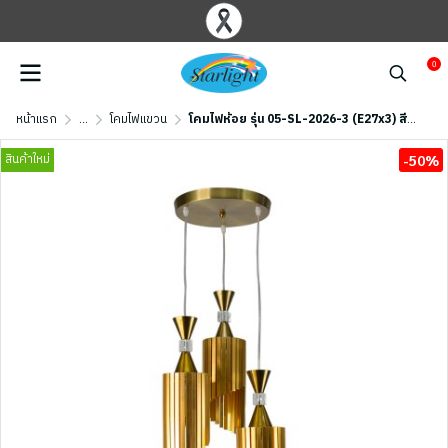
0
หน้าแรก
...
โคมไฟแขวน
โคมไฟห้อย รุ่น 05-SL-2026-3 (E27x3) สีทอง
สินค้าใหม่
-50%