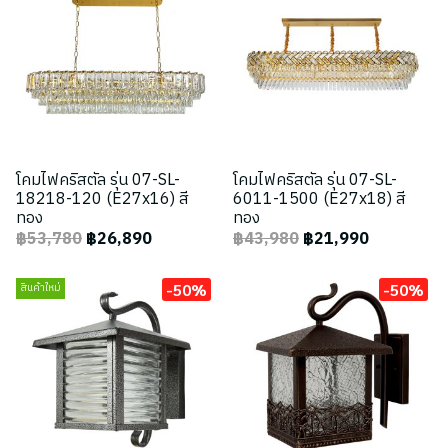
โคมไฟคริสตัล รุ่น 07-SL-
โคมไฟคริสตัล รุ่น 07-SL-
18218-120 (E27x16) สี
6011-1500 (E27x18) สี
ทอง
ทอง
฿53,780
฿26,890
฿43,980
฿21,990
-50%
-50%
สินค้าใหม่