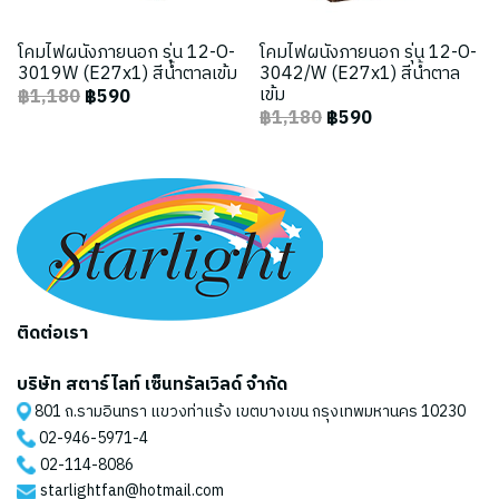
โคมไฟผนังภายนอก รุ่น 12-O-
โคมไฟผนังภายนอก รุ่น 12-O-
3019W (E27x1) สีน้ำตาลเข้ม
3042/W (E27x1) สีน้ำตาล
เข้ม
฿1,180
฿590
฿1,180
฿590
ติดต่อเรา
บริษัท สตาร์ไลท์ เซ็นทรัลเวิลด์ จำกัด
801 ถ.รามอินทรา แขวงท่าแร้ง เขตบางเขน กรุงเทพมหานคร 10230
02-946-5971
-4
02-114-8086
starlightfan@hotmail.com