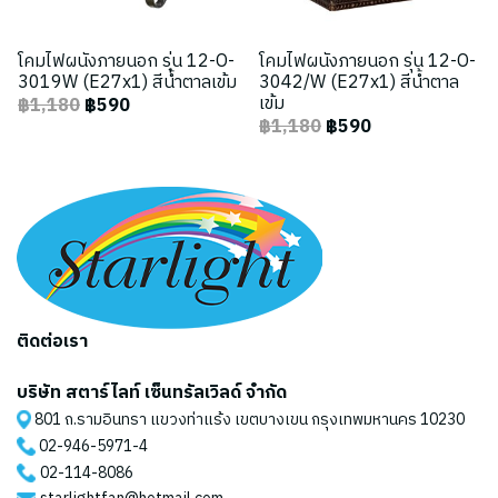
โคมไฟผนังภายนอก รุ่น 12-O-
โคมไฟผนังภายนอก รุ่น 12-O-
3019W (E27x1) สีน้ำตาลเข้ม
3042/W (E27x1) สีน้ำตาล
เข้ม
฿1,180
฿590
฿1,180
฿590
ติดต่อเรา
บริษัท สตาร์ไลท์ เซ็นทรัลเวิลด์ จำกัด
801 ถ.รามอินทรา แขวงท่าแร้ง เขตบางเขน กรุงเทพมหานคร 10230
02-946-5971
-4
02-114-8086