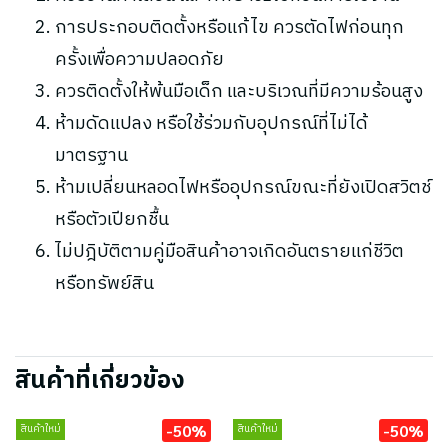
การประกอบติดตั้งหรือแก้ไข ควรตัดไฟก่อนทุก
ครั้งเพื่อความปลอดภัย
ควรติดตั้งให้พ้นมือเด็ก และบริเวณที่มีความร้อนสูง
ห้ามดัดแปลง หรือใช้ร่วมกับอุปกรณ์ที่ไม่ได้
มาตรฐาน
ห้ามเปลี่ยนหลอดไฟหรืออุปกรณ์ขณะที่ยังเปิดสวิตช์
หรือตัวเปียกชื้น
ไม่ปฎิบัติตามคู่มือสินค้าอาจเกิดอันตรายแก่ชีวิต
หรือทรัพย์สิน
สินค้าที่เกี่ยวข้อง
-50%
-50%
สินค้าใหม่
สินค้าใหม่