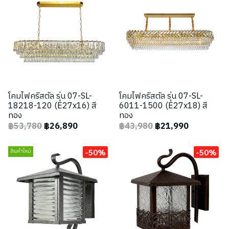
โคมไฟคริสตัล รุ่น 07-SL-
โคมไฟคริสตัล รุ่น 07-SL-
18218-120 (E27x16) สี
6011-1500 (E27x18) สี
ทอง
ทอง
฿53,780
฿26,890
฿43,980
฿21,990
-50%
-50%
สินค้าใหม่