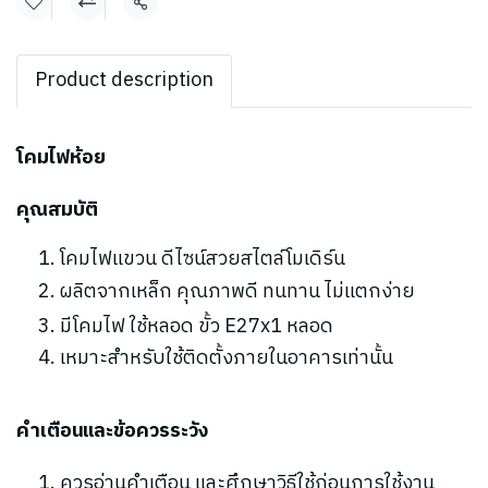
แชร์
Product description
โคมไฟห้อย
คุณสมบัติ
โคมไฟแขวน ดีไซน์สวยสไตล์โมเดิร์น
ผลิตจากเหล็ก คุณภาพดี ทนทาน ไม่แตกง่าย
มีโคมไฟ ใช้หลอด ขั้ว E27x1 หลอด
เหมาะสำหรับใช้ติดตั้งภายในอาคารเท่านั้น
คำเตือนและข้อควรระวัง
ควรอ่านคำเตือน และศึกษาวิธีใช้ก่อนการใช้งาน