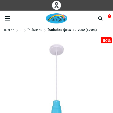
0
หน้าแรก
...
โคมไฟแขวน
โคมไฟห้อย รุ่น 06-SL-2002 (E27x1)
-50%