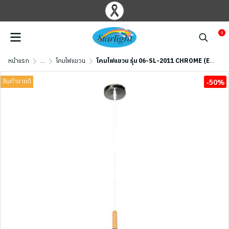
0
หน้าแรก
...
โคมไฟแขวน
โคมไฟแขวน รุ่น 06-SL-2011 CHROME (E27x1) สีโครเมียม
สินค้าขายดี
-50%