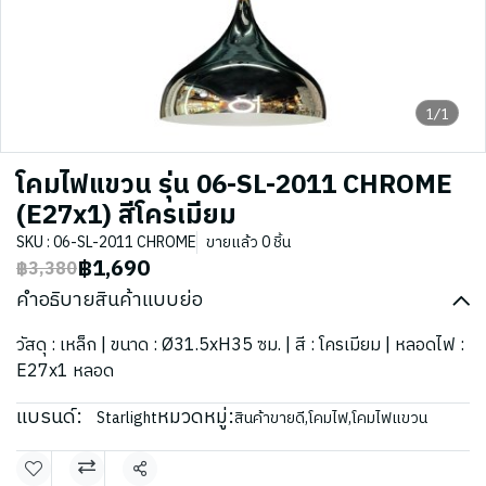
1/1
โคมไฟแขวน รุ่น 06-SL-2011 CHROME
(E27x1) สีโครเมียม
SKU : 06-SL-2011 CHROME
ขายแล้ว 0 ชิ้น
฿1,690
฿3,380
คำอธิบายสินค้าแบบย่อ
วัสดุ : เหล็ก | ขนาด : Ø31.5xH35 ซม. | สี : โครเมียม | หลอดไฟ :
E27x1 หลอด
แบรนด์:
หมวดหมู่:
Starlight
สินค้าขายดี
,
โคมไฟ
,
โคมไฟแขวน
แชร์