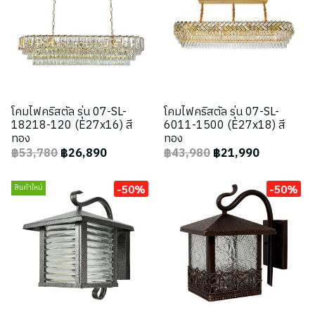
โคมไฟคริสตัล รุ่น 07-SL-
โคมไฟคริสตัล รุ่น 07-SL-
18218-120 (E27x16) สี
6011-1500 (E27x18) สี
ทอง
ทอง
฿53,780
฿26,890
฿43,980
฿21,990
-50%
-50%
สินค้าใหม่