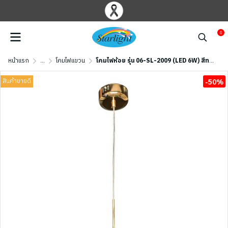
0
หน้าแรก
...
โคมไฟแขวน
โคมไฟห้อย รุ่น 06-SL-2009 (LED 6W) สีทอง
สินค้าขายดี
-50%