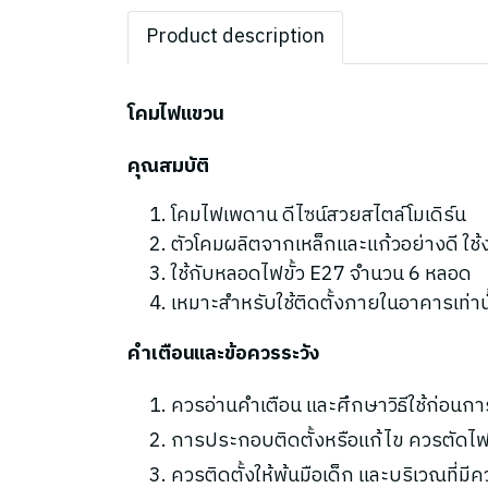
Product description
โคมไฟแขวน
คุณสมบัติ
โคมไฟเพดาน ดีไซน์สวยสไตล์โมเดิร์น
ตัวโคมผลิตจากเหล็กและแก้วอย่างดี ใช
ใช้กับหลอดไฟขั้ว E27 จำนวน 6 หลอด
เหมาะสำหรับใช้ติดตั้งภายในอาคารเท่านั
คำเตือนและข้อควรระวัง
ควรอ่านคำเตือน และศึกษาวิธีใช้ก่อนกา
การประกอบติดตั้งหรือแก้ไข ควรตัดไฟ
ควรติดตั้งให้พ้นมือเด็ก และบริเวณที่มี