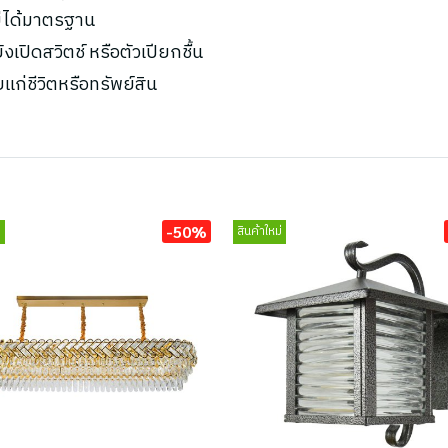
ไม่ได้มาตรฐาน
เปิดสวิตช์ หรือตัวเปียกชื้น
ยแก่ชีวิตหรือทรัพย์สิน
-50%
่
สินค้าใหม่