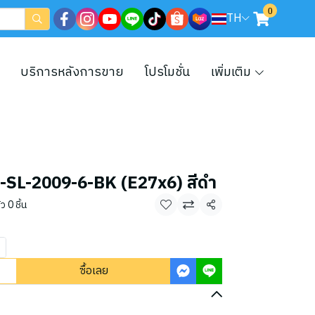
0
TH
บริการหลังการขาย
โปรโมชั่น
เพิ่มเติม
6-SL-2009-6-BK (E27x6) สีดำ
 0 ชิ้น
แชร์
ซื้อเลย