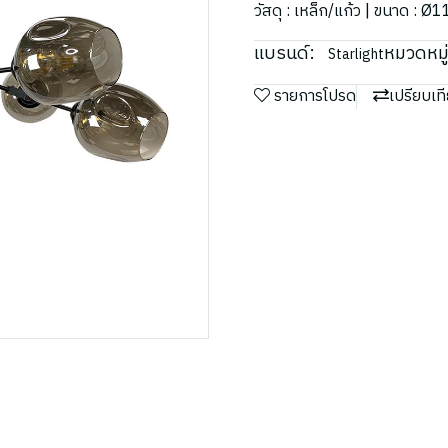
วัสดุ : เหล็ก/แก้ว | ขนาด : 
แบรนด์:
หมวดหมู่
Starlight
รายการโปรด
เปรียบเท