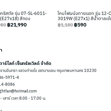
คริสตัล รุ่น 07-SL-6011-
โคมไฟผนังภายนอก รุ่น 12-
(E27x18) สีทอง
3019W (E27x1) สีน้ำตาลเข้
฿21,990
฿590
980
฿1,180
รา
ตาร์ไลท์ เซ็นทรัลเวิลด์ จำกัด
รามอินทรา แขวงท่าแร้ง เขตบางเขน กรุงเทพมหานคร 10230
46-5971
-4
14-8086
ightfan@hotmail.com
 - เสาร์ เวลา 8.00 - 17.00 น.