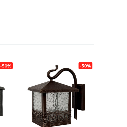
-50%
-50%