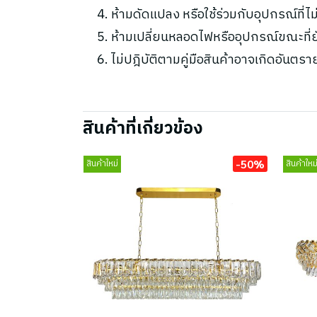
ห้ามดัดแปลง หรือใช้ร่วมกับอุปกรณ์ที่
ห้ามเปลี่ยนหลอดไฟหรืออุปกรณ์ขณะที่ยัง
ไม่ปฎิบัติตามคู่มือสินค้าอาจเกิดอันตรา
สินค้าที่เกี่ยวข้อง
-50%
สินค้าใหม่
สินค้าใหม