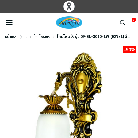
0
หน้าแรก
...
โคมไฟผนัง
โคมไฟผนัง รุ่น 09-SL-3010-1W (E27x1) สีทองรมดำ
-50%