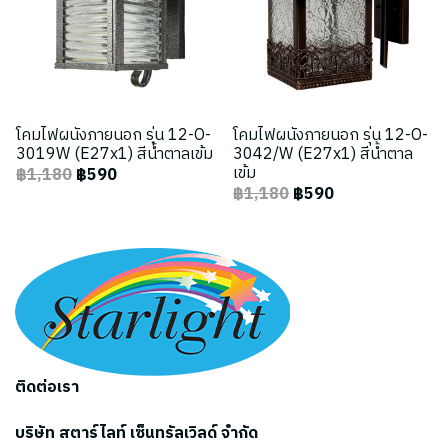
โคมไฟผนังภายนอก รุ่น 12-O-
โคมไฟผนังภายนอก รุ่น 12-O-
3019W (E27x1) สีน้ำตาลเข้ม
3042/W (E27x1) สีน้ำตาล
เข้ม
฿1,180
฿590
฿1,180
฿590
ติดต่อเรา
บริษัท สตาร์ไลท์ เซ็นทรัลเวิลด์ จำกัด