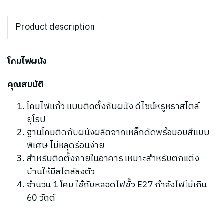
Product description
โคมไฟผนัง
คุณสมบัติ
โคมไฟแก้ว แบบติดตั้งกับผนัง ดีไซน์หรูหราสไตล์
ยุโรป
ฐานโคมติดกับผนังผลิตจากเหล็กดัดพร้อมอบสีแบบ
พิเศษ ไม่หลุดร่อนง่าย
สำหรับติดตั้งภายในอาคาร เหมาะสำหรับตกแต่ง
บ้านให้มีสไตล์ลงตัว
จำนวน 1 โคม ใช้กับหลอดไฟขั้ว E27 กำลังไฟไม่เกิน
60 วัตต์